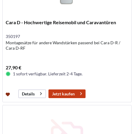
Cara D - Hochwertige Reisemobil und Caravantüren
350197
Montagesätze für andere Wandstärken passend bei Cara D-R /
Cara D-RF
27,90 €
1 sofort verfügbar. Lieferzeit 2-4 Tage.
Jetzt kaufen
Details