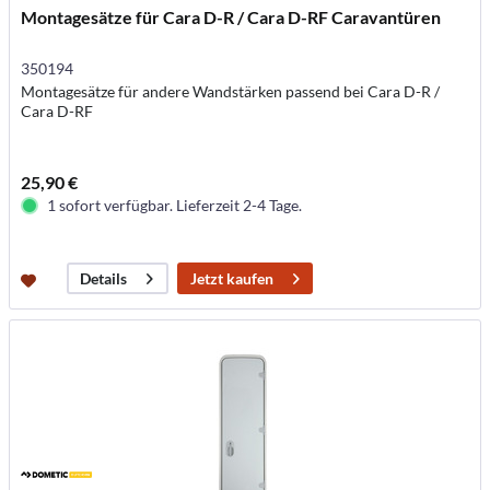
Montagesätze für Cara D-R / Cara D-RF Caravantüren
350194
Montagesätze für andere Wandstärken passend bei Cara D-R /
Cara D-RF
25,90 €
1 sofort verfügbar. Lieferzeit 2-4 Tage.
Jetzt kaufen
Details