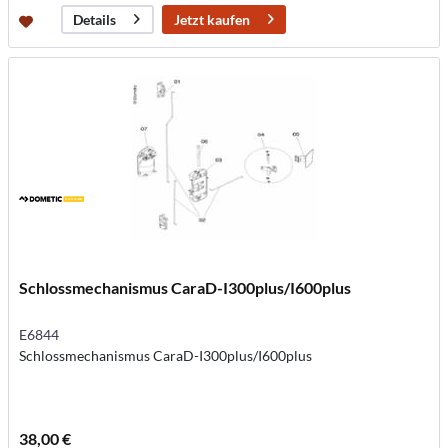
Jetzt kaufen
Details
Schlossmechanismus CaraD-I300plus/I600plus
E6844
Schlossmechanismus CaraD-I300plus/I600plus
38,00 €