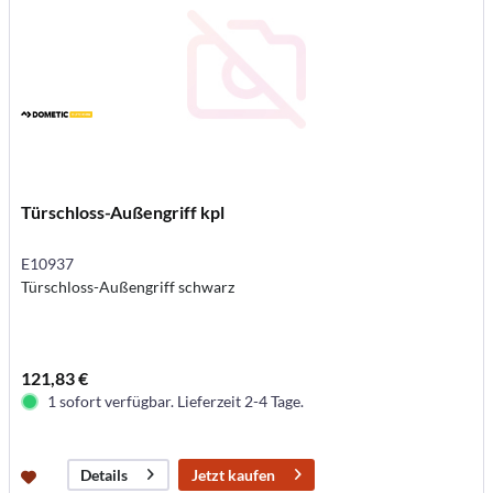
Türschloss-Außengriff kpl
E10937
Türschloss-Außengriff schwarz
121,83 €
1 sofort verfügbar. Lieferzeit 2-4 Tage.
Jetzt kaufen
Details