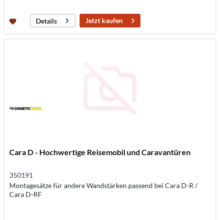
Jetzt kaufen
Details
Cara D - Hochwertige Reisemobil und Caravantüren
350191
Montagesätze für andere Wandstärken passend bei Cara D-R /
Cara D-RF