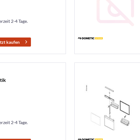
erzeit 2-4 Tage.
tzt kaufen
tik
erzeit 2-4 Tage.