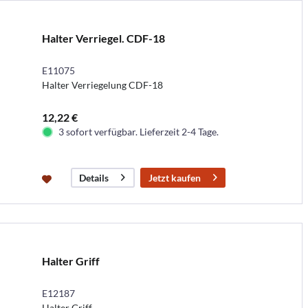
Halter Verriegel. CDF-18
E11075
Halter Verriegelung CDF-18
12,22 €
3 sofort verfügbar. Lieferzeit 2-4 Tage.
Jetzt kaufen
Details
Halter Griff
E12187
Halter Griff