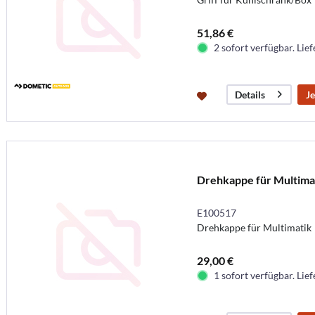
51,86 €
2 sofort verfügbar. Lief
Je
Details
Drehkappe für Multima
E100517
Drehkappe für Multimatik
29,00 €
1 sofort verfügbar. Lief