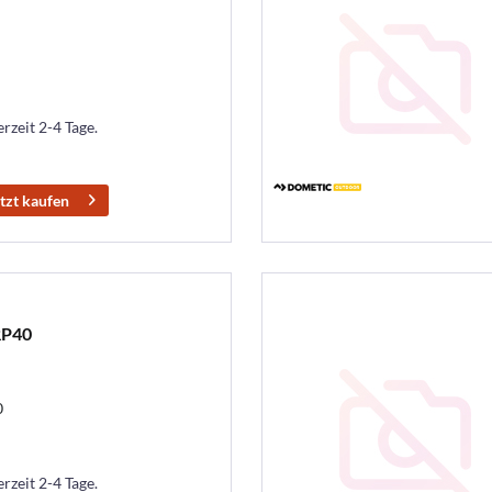
erzeit 2-4 Tage.
tzt kaufen
RP40
0
erzeit 2-4 Tage.