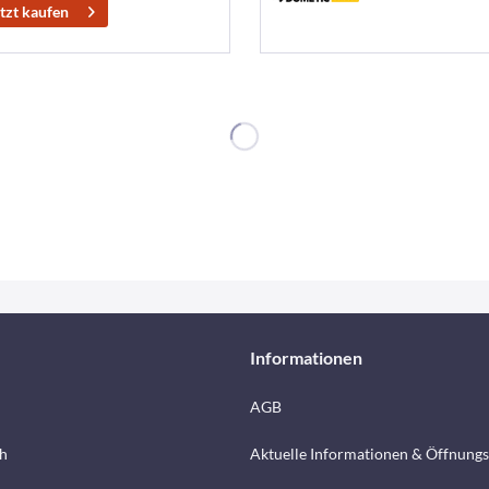
tzt kaufen
Informationen
AGB
h
Aktuelle Informationen & Öffnungs