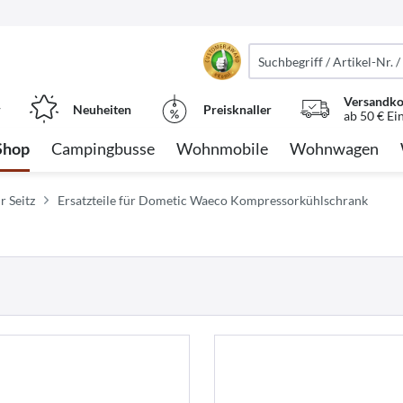
Versandko
r
Neuheiten
Preisknaller
ab 50 € Ei
Shop
Campingbusse
Wohnmobile
Wohnwagen
r Seitz
Ersatzteile für Dometic Waeco Kompressorkühlschrank