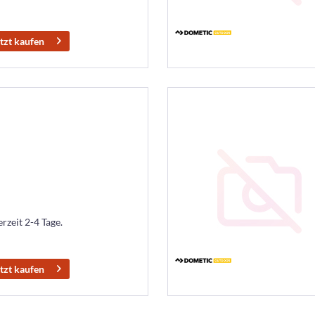
tzt kaufen
erzeit 2-4 Tage.
tzt kaufen