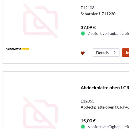
E12108
Scharnier f. 711230
37,09 €
7 sofort verfügbar. Lief
Je
Details
Abdeckplatte oben f.C
E12055
Abdeckplatte oben f.CRP4
15,00 €
6 sofort verfügbar. Lief