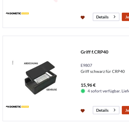
Je
Details
Griff f.CRP40
E9807
Griff schwarz für CRP40
15,96 €
4 sofort verfügbar. Lief
Je
Details