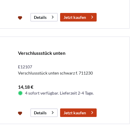
Jetzt kaufen
Details
Verschlussstück unten
E12107
Verschlussstück unten schwarz f. 711230
14,18 €
4 sofort verfügbar. Lieferzeit 2-4 Tage.
Jetzt kaufen
Details