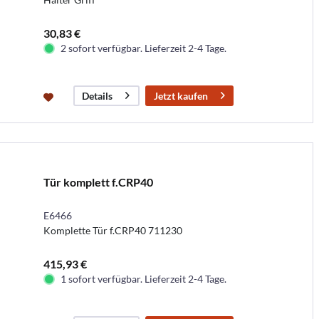
30,83 €
2 sofort verfügbar. Lieferzeit 2-4 Tage.
Jetzt kaufen
Details
Tür komplett f.CRP40
E6466
Komplette Tür f.CRP40 711230
415,93 €
1 sofort verfügbar. Lieferzeit 2-4 Tage.