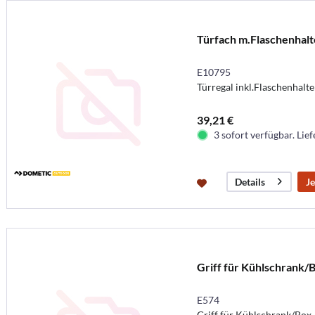
Türfach m.Flaschenhalt
E10795
Türregal inkl.Flaschenhalte
39,21 €
3 sofort verfügbar. Lief
Je
Details
Griff für Kühlschrank/
E574
Griff für Kühlschrank/Box