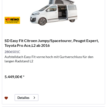
SD Easy Fit Citroen Jumpy/Spacetourer, Peugot Expert,
Toyota Pro Ace,L2 ab 2016
2806501C
Aufstelldach Easy Fit vorne hoch mit Gurtverschluss für den
langen Radstand L2
5.449,00 € *
Detalles