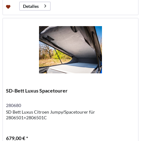
Detalles
SD-Bett Luxus Spacetourer
280680
SD Bett Luxus Citroen Jumpy/Spacetourer für
2806501+2806501C
679,00 € *