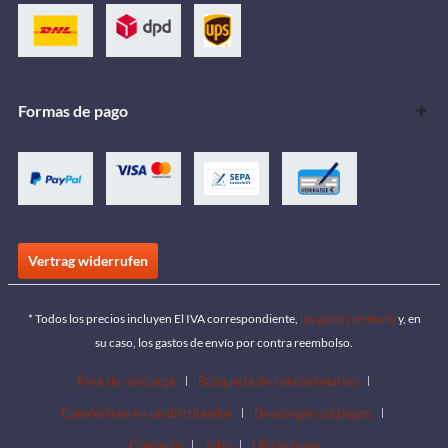
Formas de pago
Vertrag widerrufen
* Todos los precios incluyen El IVA correspondiente,
los gastos de envío
y, en
su caso, los gastos de envío por contra reembolso.
Área de descarga
Búsqueda de concesionarios
Conviértete en un distribuidor
Descargar catálogos
Contacto
Jobs
Ubicaciones