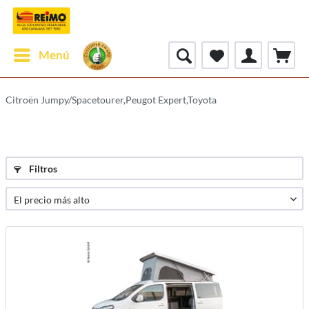
Menú
Citroën Jumpy/Spacetourer,Peugot Expert,Toyota
Filtros