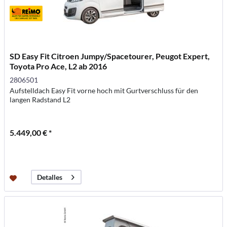
SD Easy Fit Citroen Jumpy/Spacetourer, Peugot Expert,
Toyota Pro Ace, L2 ab 2016
2806501
Aufstelldach Easy Fit vorne hoch mit Gurtverschluss für den
langen Radstand L2
5.449,00 € *
Detalles