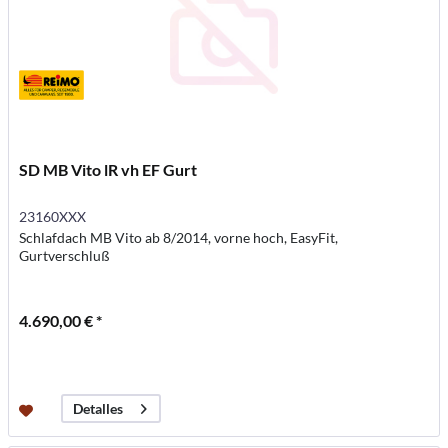
SD MB Vito lR vh EF Gurt
23160XXX
Schlafdach MB Vito ab 8/2014, vorne hoch, EasyFit,
Gurtverschluß
4.690,00 € *
Detalles