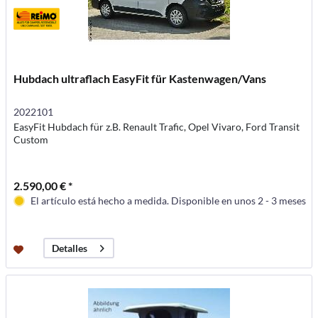
Hubdach ultraflach EasyFit für Kastenwagen/Vans
2022101
EasyFit Hubdach für z.B. Renault Trafic, Opel Vivaro, Ford Transit
Custom
2.590,00 € *
El artículo está hecho a medida. Disponible en unos 2 - 3 meses
Detalles