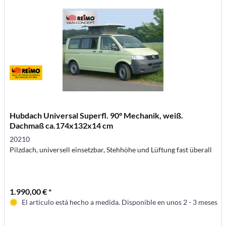
Hubdach Universal Superfl. 90° Mechanik, weiß.
Dachmaß ca.174x132x14 cm
20210
Pilzdach, universell einsetzbar, Stehhöhe und Lüftung fast überall
1.990,00 € *
El artículo está hecho a medida. Disponible en unos 2 - 3 meses