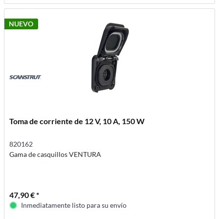
NUEVO
Toma de corriente de 12 V, 10 A, 150 W
820162
Gama de casquillos VENTURA
47,90 € *
Inmediatamente listo para su envío