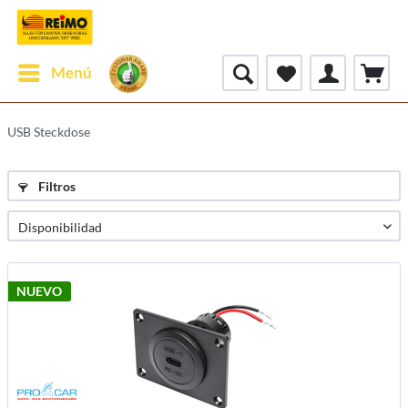
Menú
USB Steckdose
Filtros
NUEVO