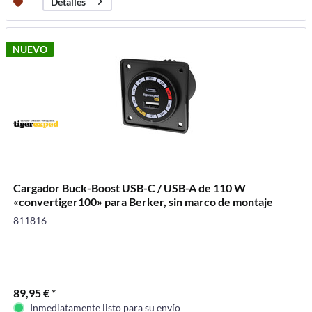
Detalles
NUEVO
Cargador Buck-Boost USB-C / USB-A de 110 W
«convertiger100» para Berker, sin marco de montaje
811816
89,95 € *
Inmediatamente listo para su envío