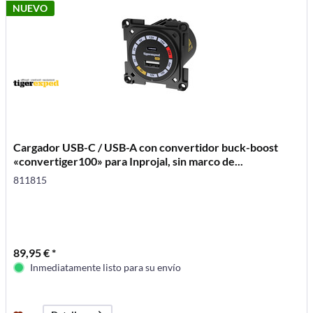
NUEVO
Cargador USB-C / USB-A con convertidor buck-boost
«convertiger100» para Inprojal, sin marco de...
811815
89,95 € *
Inmediatamente listo para su envío