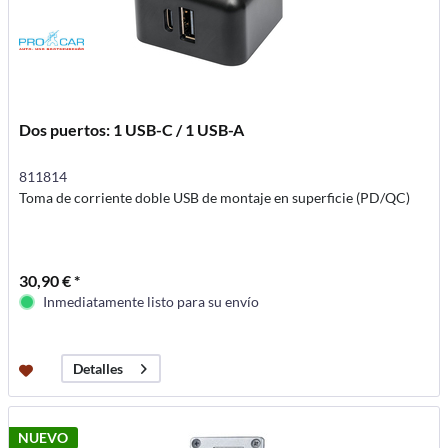
Dos puertos: 1 USB-C / 1 USB-A
811814
Toma de corriente doble USB de montaje en superficie (PD/QC)
30,90 € *
Inmediatamente listo para su envío
Detalles
NUEVO