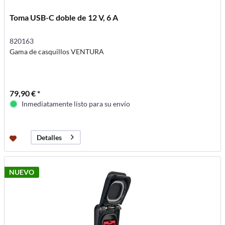
Toma USB-C doble de 12 V, 6 A
820163
Gama de casquillos VENTURA
79,90 € *
Inmediatamente listo para su envío
Detalles
NUEVO