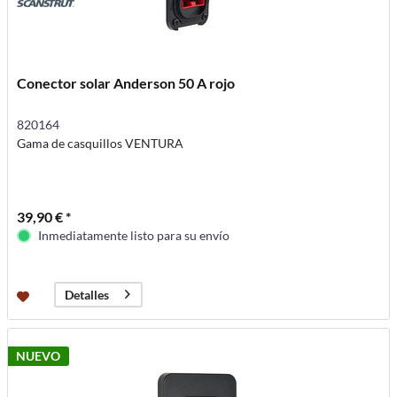
Conector solar Anderson 50 A rojo
820164
Gama de casquillos VENTURA
39,90 € *
Inmediatamente listo para su envío
Detalles
NUEVO