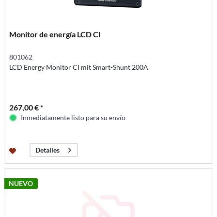
Monitor de energía LCD CI
801062
LCD Energy Monitor CI mit Smart-Shunt 200A
267,00 € *
Inmediatamente listo para su envío
Detalles
NUEVO