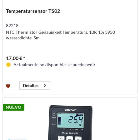
Temperatursensor TS02
82218
NTC Thermistor Genauigkeit Temperaturs. 10K 1% 3950
wasserdichte, 5m
17,00 € *
Actualmente no disponible, se puede pedir
Detalles
NUEVO