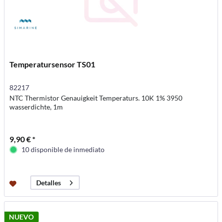
Temperatursensor TS01
82217
NTC Thermistor Genauigkeit Temperaturs. 10K 1% 3950
wasserdichte, 1m
9,90 € *
10 disponible de inmediato
Detalles
NUEVO