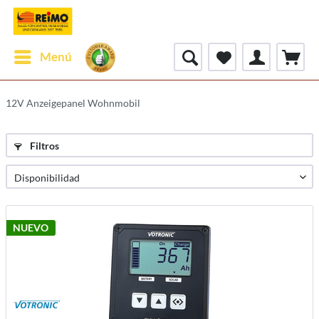
Menú
12V Anzeigepanel Wohnmobil
Filtros
NUEVO