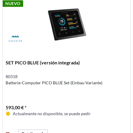
NUEVO
SET PICO BLUE (versión integrada)
80318
Batterie-Computer PICO BLUE Set (Einbau-Variante)
593,00 € *
Actualmente no disponible, se puede pedir