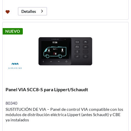
Detalles
NUEVO
Panel VIA SCC8-S para Lippert/Schaudt
80340
SUSTITUCIÓN DE VIA – Panel de control VIA compatible con los
módulos de distribución eléctrica Lippert (antes Schaudt) y CBE
ya instalados