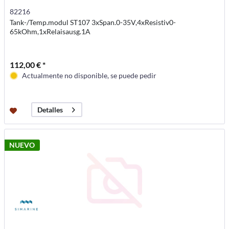
82216
Tank-/Temp.modul ST107 3xSpan.0-35V,4xResistiv0-
65kOhm,1xRelaisausg.1A
112,00 € *
Actualmente no disponible, se puede pedir
Detalles
NUEVO