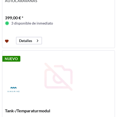
AUTOCARAVANAS
399,00 € *
3 disponible de inmediato
Detalles
NUEVO
Tank-/Temparaturmodul