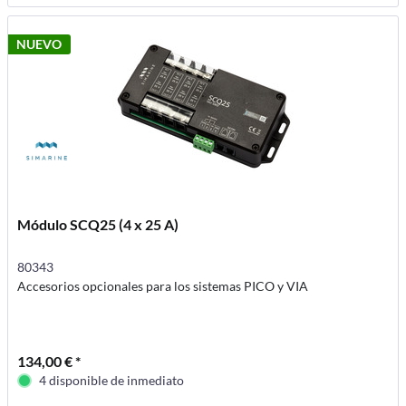
NUEVO
Módulo SCQ25 (4 x 25 A)
80343
Accesorios opcionales para los sistemas PICO y VIA
134,00 € *
4 disponible de inmediato