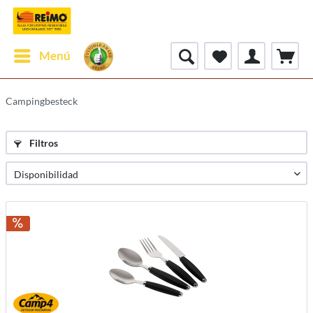
Menú
Campingbesteck
Filtros