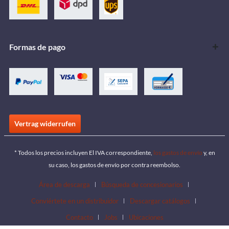
Formas de pago
Vertrag widerrufen
* Todos los precios incluyen El IVA correspondiente,
los gastos de envío
y, en
su caso, los gastos de envío por contra reembolso.
Área de descarga
Búsqueda de concesionarios
Conviértete en un distribuidor
Descargar catálogos
Contacto
Jobs
Ubicaciones