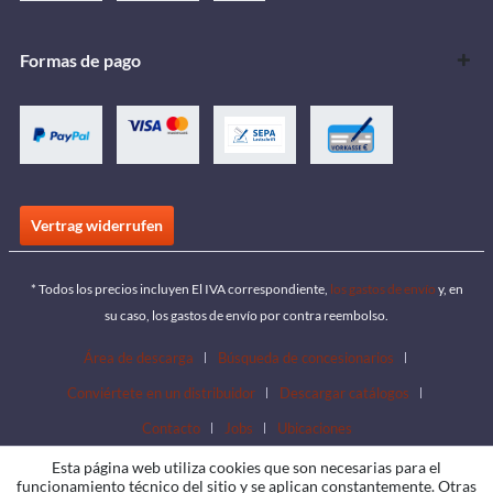
Formas de pago
Vertrag widerrufen
* Todos los precios incluyen El IVA correspondiente,
los gastos de envío
y, en
su caso, los gastos de envío por contra reembolso.
Área de descarga
Búsqueda de concesionarios
Conviértete en un distribuidor
Descargar catálogos
Contacto
Jobs
Ubicaciones
Esta página web utiliza cookies que son necesarias para el
funcionamiento técnico del sitio y se aplican constantemente. Otras