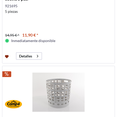
921695
5 piezas
11,90 € *
14,95 € *
Inmediatamente disponible
Detalles