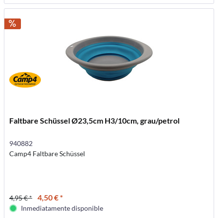
Faltbare Schüssel Ø23,5cm H3/10cm, grau/petrol
940882
Camp4 Faltbare Schüssel
4,50 € *
4,95 € *
Inmediatamente disponible