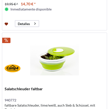
14,70 € *
19,95 € *
Inmediatamente disponible
Detalles
Salatschleuder faltbar
940772
faltbare Salatschleuder, lime/weiß, auch Sieb & Schüssel, mit