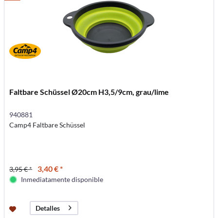
Faltbare Schüssel Ø20cm H3,5/9cm, grau/lime
940881
Camp4 Faltbare Schüssel
3,40 € *
3,95 € *
Inmediatamente disponible
Detalles