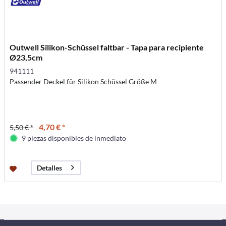
Outwell Silikon-Schüssel faltbar - Tapa para recipiente
Ø23,5cm
941111
Passender Deckel für Silikon Schüssel Größe M
4,70 € *
5,50 € *
9 piezas disponibles de inmediato
Detalles