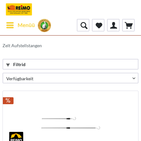
Menüü
Zelt Aufstellstangen
Filtrid