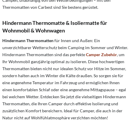
Campen, unabhängig von den Wetterbedingungen – mit den
Thermomatten von Carbest sind Sie bestens gerüstet.
Hindermann Thermomatte & Isoliermatte für
Wohnmobil & Wohnwagen
Hindermann Thermomatten
für Innen und Außen: Ein
unverzichtbarer Wetterschutz beim Camping im Sommer und Winter.
Hindermann Thermomatten sind das perfekte
Camper Zubehör
, um
Ihr Wohnmobil ganzjährig optimal zu isolieren. Diese hochwertigen
Thermomatten bieten nicht nur idealen Schutz vor Hitze im Sommer,
sondern halten auch im Winter die Kälte draußen. So sorgen sie für
eine angenehme Temperatur im Fahrzeug und ermöglichen Ihnen
einen komfortablen Schlaf oder eine angenehme Mittagspause – egal
bei welchem Wetter. Entdecken Sie jetzt die vielseitigen Hindermann
Thermomatten, die Ihren Camper durch effektive Isolierung und
zusätzlichen Komfort bereichern. Ideal für Camper, die auch in der
Natur nicht auf Wohlfühlatmosphäre verzichten möchten!