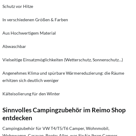
Schutz vor Hitze
In verschiedenen Größen & Farben
Aus Hochwertigem Material
Abwaschbar
Vielseitige Einsatzmöglichkeiten (Wetterschutz, Sonnenschutz…)
Angenehmes Klima und spürbare Wärmereduzierung: die Räume
erhitzen sich deutlich weniger
Kälteisolierung für den Winter
Sinnvolles Campingzubehör im Reimo Shop
entdecken
Campingzubehör für VW T4/T5/T6 Camper, Wohnmobil,
Wohnwagen, Caravan, Boote: Alles, was Sie für Ihren Camper