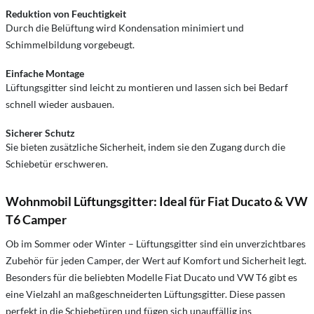
Reduktion von Feuchtigkeit
Durch die Belüftung wird Kondensation minimiert und
Schimmelbildung vorgebeugt.
Einfache Montage
Lüftungsgitter sind leicht zu montieren und lassen sich bei Bedarf
schnell wieder ausbauen.
Sicherer Schutz
Sie bieten zusätzliche Sicherheit, indem sie den Zugang durch die
Schiebetür erschweren.
Wohnmobil Lüftungsgitter: Ideal für Fiat Ducato & VW
T6 Camper
Ob im Sommer oder Winter – Lüftungsgitter sind ein unverzichtbares
Zubehör für jeden Camper, der Wert auf Komfort und Sicherheit legt.
Besonders für die beliebten Modelle Fiat Ducato und VW T6 gibt es
eine Vielzahl an maßgeschneiderten Lüftungsgitter. Diese passen
perfekt in die Schiebetüren und fügen sich unauffällig ins