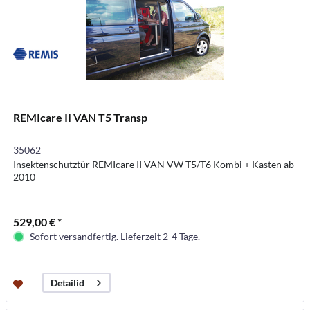
REMIcare II VAN T5 Transp
35062
Insektenschutztür REMIcare II VAN VW T5/T6 Kombi + Kasten ab
2010
529,00 € *
Sofort versandfertig. Lieferzeit 2-4 Tage.
Detailid