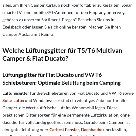
alles, um Ihren Campingurlaub noch komfortabler zu gestalten. Sogar
smarte TVs und mobile SAT-Antennen für den Empfang unterwegs
gehören zu unserem Sortiment. Fragen? Besuchen Sie uns in
Egelsbach oder lassen Sie sich online beraten. Machen Sie Ihren
Camper Ausbau mit Reimo!
Welche Lüftungsgitter für T5/T6 Multivan
Camper & Fiat Ducato?
Lüftungsgitter für Fiat Ducato und VW T6
Schiebetüren: Optimale Belüftung beim Camping
Lüftungsgitter
für die
Schiebetüren
von Fiat Ducato und VW T6 sowie
Solar Lüfter
und Windabweiser sind ein wichtiges Zubehör für alle
Camper, die Wert auf frische Luft im Wohnmobil legen. Diese
praktischen Gitter sorgen für eine permanente Luftzirkulation, ohne
dass die Tür vollständig geöffnet sein muss. Gerade beim Campen ist
eine gute Belüftung oder
Carbest Fenster
,
Dachhaube
unerlässlich,