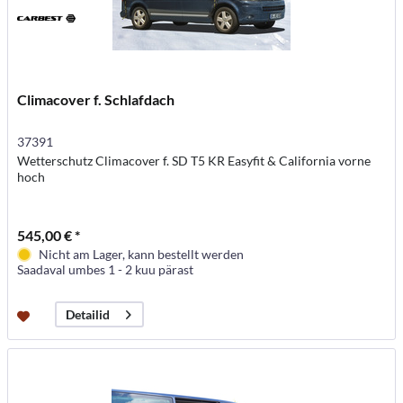
Climacover f. Schlafdach
37391
Wetterschutz Climacover f. SD T5 KR Easyfit & California vorne
hoch
545,00 € *
Nicht am Lager, kann bestellt werden
Saadaval umbes 1 - 2 kuu pärast
Detailid