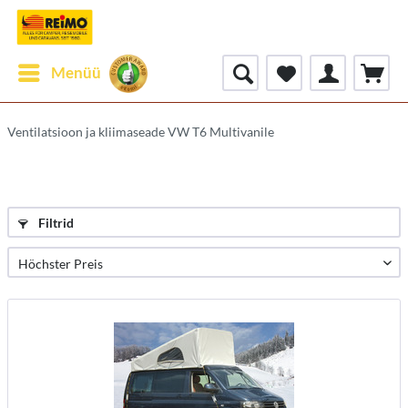
Menüü
Ventilatsioon ja kliimaseade VW T6 Multivanile
Filtrid