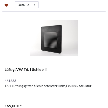
Detailid
Lüft.gi.VW T6.1 Schieb.li
461633
T6.1 Lüftungsgitter f.Schiebefenster links,Exklusiv Struktur
169,00 € *