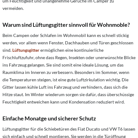
um Feuchtigkeit und unangenehme Gerüche im Camper zu
vermeiden.
Warum sind Lüftungsgitter sinnvoll für Wohnmoble?
Beim Campen oder Schlafen im Wohnmobil kann es schnell stickig
werden, vor allem wenn Fenster, Dachhauben und Türen geschlossen
sind.
Lüftungsgitter
ermöglichen eine kontinuierliche
Frischluftzufuhr, ohne dass Regen, Insekten oder unerwünschte Blicke
ins Fahrzeug gelangen. Sie sind somit eine ideale Lösung, um das
Raumklima im Inneren zu verbessern. Besonders im Sommer, wenn
die Temperaturen steigen, ist eine gute Luftzirkulation wichtig. Die
Gitter lassen kühle Luft ins Fahrzeug und verhindern, dass sich die
Hitze staut. Im Winter wiederum sorgen sie dafür, dass überschüssige
Feuchtigkeit entweichen kann und Kondensation reduziert wird.
Einfache Monatge und sicherer Schutz
Lüftungsgitter für die Schiebetüren des Fiat Ducato und VW T6 lassen
sich einfach und schnell montieren. Sie werden in die Türöffnung