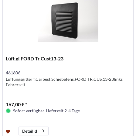
Lüft.gi.FORD Tr.Cust13-23
461606
Lüftungsgitter f.Carbest Schiebefens.FORD TR.CUS.13-23links
Fahrerseit
167,00 € *
Sofort verfügbar. Lieferzeit 2-4 Tage.
Detailid