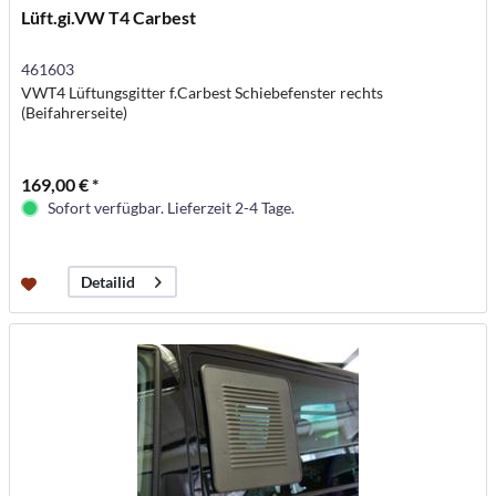
Lüft.gi.VW T4 Carbest
461603
VWT4 Lüftungsgitter f.Carbest Schiebefenster rechts
(Beifahrerseite)
169,00 € *
Sofort verfügbar. Lieferzeit 2-4 Tage.
Detailid