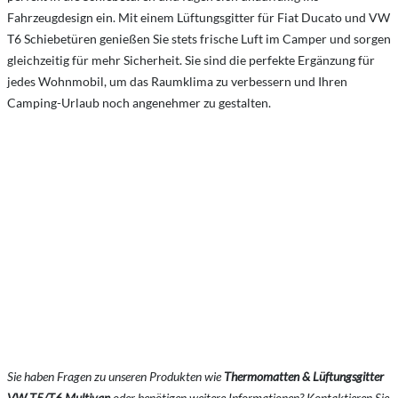
Fahrzeugdesign ein. Mit einem Lüftungsgitter für Fiat Ducato und VW
T6 Schiebetüren genießen Sie stets frische Luft im Camper und sorgen
gleichzeitig für mehr Sicherheit. Sie sind die perfekte Ergänzung für
jedes Wohnmobil, um das Raumklima zu verbessern und Ihren
Camping-Urlaub noch angenehmer zu gestalten.
Sie haben Fragen zu unseren Produkten wie
Thermomatten & Lüftungsgitter
VW T5/T6 Multivan
oder benötigen weitere Informationen? Kontaktieren Sie