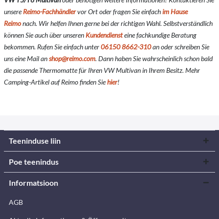
unsere
Reimo-Fachhändler
vor Ort oder fragen Sie einfach
im Hause
Reimo
nach. Wir helfen Ihnen gerne bei der richtigen Wahl. Selbstverständlich
können Sie auch über unseren
Kundendienst
eine fachkundige Beratung
bekommen. Rufen Sie einfach unter
06150 8662-310
an oder schreiben Sie
uns eine Mail an
shop@reimo.com
. Dann haben Sie wahrscheinlich schon bald
die passende Thermomatte für Ihren VW Multivan in Ihrem Besitz. Mehr
Camping-Artikel auf Reimo finden Sie
hier
!
Teeninduse liin
Poe teenindus
Informatsioon
AGB