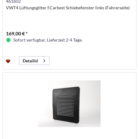
461602
VWT4 Lüftungsgitter f.Carbest Schiebefenster links (Fahrerseite)
169,00 € *
Sofort verfügbar. Lieferzeit 2-4 Tage.
Detailid