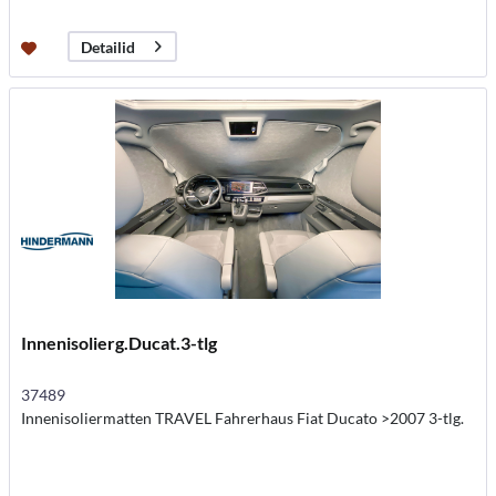
Detailid
Innenisolierg.Ducat.3-tlg
37489
Innenisoliermatten TRAVEL Fahrerhaus Fiat Ducato >2007 3-tlg.