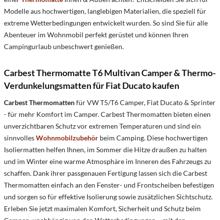
Modelle aus hochwertigen, langlebigen Materialien, die speziell für
extreme Wetterbedingungen entwickelt wurden. So sind Sie für alle
Abenteuer im Wohnmobil perfekt gerüstet und können Ihren
Campingurlaub unbeschwert genießen.
Carbest Thermomatte T6 Multivan Camper & Thermo-
Verdunkelungsmatten für Fiat Ducato kaufen
Carbest Thermomatten
für VW T5/T6 Camper, Fiat Ducato & Sprinter
- für mehr Komfort im Camper. Carbest Thermomatten bieten einen
unverzichtbaren Schutz vor extremen Temperaturen und sind ein
sinnvolles
Wohnmobilzubehör
beim Camping. Diese hochwertigen
Isoliermatten helfen Ihnen, im Sommer die Hitze draußen zu halten
und im Winter eine warme Atmosphäre im Inneren des Fahrzeugs zu
schaffen. Dank ihrer passgenauen Fertigung lassen sich die Carbest
Thermomatten einfach an den Fenster- und Frontscheiben befestigen
und sorgen so für effektive Isolierung sowie zusätzlichen Sichtschutz.
Erleben Sie jetzt maximalen Komfort, Sicherheit und Schutz beim