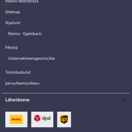
Reimo lehdistössä
Sitemap
Sijainnit
Reimo - Egelsbach
Meistä
Unternehmensgeschichte
Toimituskulut
peruuttamisoikeus
Lähetämme