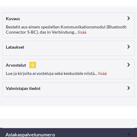
Kuvaus
Besteht aus einem speziellen Kommunikationsmodul (Bluetooth
Connector S-BC), das in Verbindung...
lisää
Lataukset
Arvostelut
0
Lue ja kirjoita arvosteluja sekä keskustele niistä...
lisää
Valmistajan tiedot
Asiakaspalvelunumero