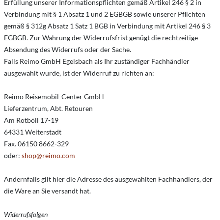
Erfüllung unserer Informationspflichten gemäß Artikel 246 § 2 in
Verbindung mit § 1 Absatz 1 und 2 EGBGB sowie unserer Pflichten
gemäß § 312g Absatz 1 Satz 1 BGB in Verbindung mit Artikel 246 § 3
EGBGB. Zur Wahrung der Widerrufsfrist genügt die rechtzeitige
Absendung des Widerrufs oder der Sache.
Falls Reimo GmbH Egelsbach als Ihr zuständiger Fachhändler
ausgewählt wurde, ist der Widerruf zu richten an:
Reimo Reisemobil-Center GmbH
Lieferzentrum, Abt. Retouren
Am Rotböll 17-19
64331 Weiterstadt
Fax. 06150 8662-329
oder:
shop@reimo.com
Andernfalls gilt hier die Adresse des ausgewählten Fachhändlers, der
die Ware an Sie versandt hat.
Widerrufsfolgen