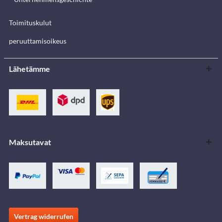
Toimituskulut
peruuttamisoikeus
Lähetämme
Maksutavat
Vertrag widerrufen