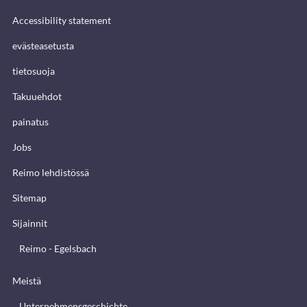
Accessibility statement
evästeasetusta
tietosuoja
Takuuehdot
painatus
Jobs
Reimo lehdistössä
Sitemap
Sijainnit
Reimo - Egelsbach
Meistä
Unternehmensgeschichte