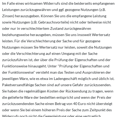
Im Falle eines wirksamen Widerrufs sind die beiderseits empfangenen
Leistungen zurückzugewähren und ggf. gezogene Nutzungen (z.B.
Zinsen) herauszugeben. Können Sie uns die empfangene Leistung
sowie Nutzungen (z.B. Gebrauchsvorteile) nicht oder teilweise nicht
oder nur in verschlechtertem Zustand zurückgewähren
beziehungsweise herausgeben, müssen Sie uns insoweit Wertersatz
leisten. Für die Verschlechterung der Sache und für gezogene
Nutzungen müssen Sie Wertersatz nur leisten, soweit die Nutzungen
oder die Verschlechterung auf einen Umgang mit der Sache
zurückzuführen ist, der über die Prüfung der Eigenschaften und der
Funktionsweise hinausgeht. Unter "Prüfung der Eigenschaften und
der Funktionsweise" versteht man das Testen und Ausprobieren der
jeweiligen Ware, wie es etwa im Ladengeschäft möglich und üblich ist.
Paketversandfähige Sachen sind auf unsere Gefahr zurückzusenden.
Sie haben die regelmäßigen Kosten der Rücksendung zu tragen, wenn
die gelieferte Ware der bestellten entspricht und wenn der Preis der
zurückzusendenden Sache einen Betrag von 40 Euro nicht übersteigt
oder wenn Sie bei einem höheren Preis der Sache zum Zeitpunkt des
Widerrufs noch nicht die Gegenleistung oder eine vertraglich