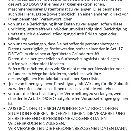
des Art. 20 DSGVO in einem gängigen elektronischen,
maschinenlesbaren Datenformat zu verlangen. Dies beinhaltet
auch die Herausgabe (soweit möglich) an einen anderen, direkt von
Ihnen benannten, Verantwortlichen.
von uns die Berichtigung Ihrer Daten zu verlangen, sofern diese
unrichtig, unzutreffend und/oder unvollständig sind. Berichtigung
umfasst auch die Vervollständigung durch Erklärungen oder
Mitteilung.
von uns zu verlangen, dass Sie betreffende personenbezogene
Daten unverzüglich gelöscht werden, sofern einer der in Art. 17
DSGVO im einzelnen aufgeführten Gründe zutrifft.
Daten, die einer gesetzlichen Aufbewahrungsfrist unterliegen
dürfen wir leider nicht löschen.
Sofern Sie möchten, dass wir Sie nicht mehr per Newsletter oder
auf anderem Wege kontaktieren, speichern wir Ihre
diesbezüglichen Kontaktdaten auf einer Sperrliste.
jede von Ihnen gegebene Einwilligung mit Wirkung für die Zukunft
zu widerrufen, ohne dass Ihnen daraus Nachteile entstehen.
von uns die Einschränkung der Verarbeitung zu verlangen, wenn
eine der in Art. 18 DSGVO aufgeführten Voraussetzungen gegeben
ist.
AUS GRÜNDEN, DIE SICH AUS IHRER GANZ BESONDEREN
SITUATION ERGEBEN, JEDERZEIT GEGEN DIE VERARBEITUNG
SIE BETREFFENDER PERSONENBEZOGENER DATEN
WIDERSPRUCH EINZULEGEN.
WIR VERARBEITEN DIE PERSONENBEZOGENEN DATEN DANN