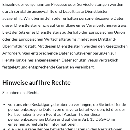
Einzelne der vorgenannten Prozesse oder Serviceleistungen werden
durch sorgfältig ausgewählte und beauftragte Dienstleister
ausgeführt. Wir übermitteln oder erhalten personenbezogene Daten
dieser Dienstleister einzig auf Grundlage eines Verarbeitungsvertrags.
Liegt der Sitz eines Dienstleisters außerhalb der Europäischen Union
oder des Europäischen Wirtschaftsraums, findet eine Drittland-
Übermittlung statt. Mit diesen Dienstleistern werden den gesetzlichen
Anforderungen entsprechende Datenschutzvereinbarungen zur
Herstellung eines angemessenen Datenschutzniveaus vertraglich
festgelegt und entsprechende Garantien vereinbart.
Hinweise auf Ihre Rechte
Sie haben das Recht,
von uns eine Bestätigung darüber zu verlangen, ob Sie betreffende
personenbezogene Daten von uns verarbeitet werden; ist dies der
Fall, so haben Sie ein Recht auf Auskunft über diese
personenbezogenen Daten und auf die in Art. 15 DSGVO im
einzelnen aufgeführten Informationen.
die Herausgabe der Sie betreffenden Daten in den Restriktionen