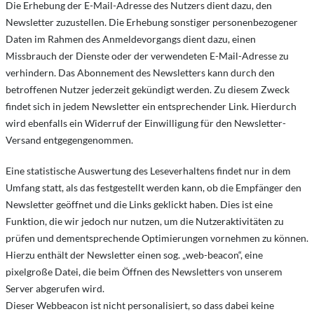
Die Erhebung der E-Mail-Adresse des Nutzers dient dazu, den
Newsletter zuzustellen. Die Erhebung sonstiger personenbezogener
Daten im Rahmen des Anmeldevorgangs dient dazu, einen
Missbrauch der Dienste oder der verwendeten E-Mail-Adresse zu
verhindern. Das Abonnement des Newsletters kann durch den
betroffenen Nutzer jederzeit gekündigt werden. Zu diesem Zweck
findet sich in jedem Newsletter ein entsprechender Link. Hierdurch
wird ebenfalls ein Widerruf der Einwilligung für den Newsletter-
Versand entgegengenommen.
Eine statistische Auswertung des Leseverhaltens findet nur in dem
Umfang statt, als das festgestellt werden kann, ob die Empfänger den
Newsletter geöffnet und die Links geklickt haben. Dies ist eine
Funktion, die wir jedoch nur nutzen, um die Nutzeraktivitäten zu
prüfen und dementsprechende Optimierungen vornehmen zu können.
Hierzu enthält der Newsletter einen sog. „web-beacon“, eine
pixelgroße Datei, die beim Öffnen des Newsletters von unserem
Server abgerufen wird.
Dieser Webbeacon ist nicht personalisiert, so dass dabei keine