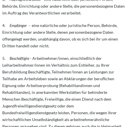
Behörde, Einrichtung oder andere Stelle, die personenbezogene Daten
im Auftrag des Verantwortlichen verarbeitet.
4.
Empfänger
- eine natürliche oder juristische Person, Behörde,
Einrichtung oder andere Stelle, denen personenbezogene Daten
offengelegt werden, unabhängig davon, ob es sich bei ihr um einen
Dritten handelt oder nicht.
5.
Beschäftigte
- Arbeitnehmer/innen, einschließlich der
Leiharbeitnehmer/innen im Verhältnis zum Entleiher, zu Ihrer
Berufsbildung Beschäftigte, Teilnehmer/innen an Leistungen zur
Teilhabe am Arbeitsleben sowie an Abklärungen der beruflichen
Eignung oder Arbeitserprobung (Rehabilitandinnen und
Rehabilitanden), in anerkannten Werkstätten für behinderte
Menschen Beschäftigte, Freiwillige, die einen Dienst nach dem
Jugendfreiwilligendienstgesetz oder dem
Bundesfreiwilligendienstgesetz leisten, Personen, die wegen ihrer
wirtschaftlichen Unselbständigkeit als arbeitnehmerähnliche
Personen anzusehen sind. Zu diesen gehören auch die in Heimarbeit