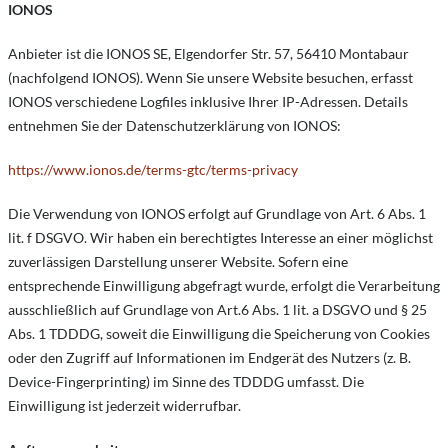
IONOS
Anbieter ist die IONOS SE, Elgendorfer Str. 57, 56410 Montabaur
(nachfolgend IONOS). Wenn Sie unsere Website besuchen, erfasst
IONOS verschiedene Logfiles inklusive Ihrer IP-Adressen. Details
entnehmen Sie der Datenschutzerklärung von IONOS:
https://www.ionos.de/terms-gtc/terms-privacy
Die Verwendung von IONOS erfolgt auf Grundlage von Art. 6 Abs. 1
lit. f DSGVO. Wir haben ein berechtigtes Interesse an einer möglichst
zuverlässigen Darstellung unserer Website. Sofern eine
entsprechende Einwilligung abgefragt wurde, erfolgt die Verarbeitung
ausschließlich auf Grundlage von Art.6 Abs. 1 lit. a DSGVO und § 25
Abs. 1 TDDDG, soweit die Einwilligung die Speicherung von Cookies
oder den Zugriff auf Informationen im Endgerät des Nutzers (z. B.
Device-Fingerprinting) im Sinne des TDDDG umfasst. Die
Einwilligung ist jederzeit widerrufbar.