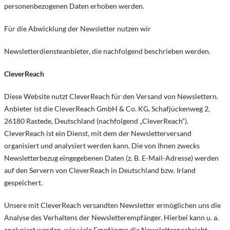
personenbezogenen Daten erhoben werden.
Für die Abwicklung der Newsletter nutzen wir
Newsletterdiensteanbieter, die nachfolgend beschrieben werden.
CleverReach
Diese Website nutzt CleverReach für den Versand von Newslettern.
Anbieter ist die CleverReach GmbH & Co. KG, Schafjückenweg 2,
26180 Rastede, Deutschland (nachfolgend „CleverReach“).
CleverReach ist ein Dienst, mit dem der Newsletterversand
organisiert und analysiert werden kann. Die von Ihnen zwecks
Newsletterbezug eingegebenen Daten (z. B. E-Mail-Adresse) werden
auf den Servern von CleverReach in Deutschland bzw. Irland
gespeichert.
Unsere mit CleverReach versandten Newsletter ermöglichen uns die
Analyse des Verhaltens der Newsletterempfänger. Hierbei kann u. a.
analysiert werden, wie viele Empfänger die Newsletternachricht