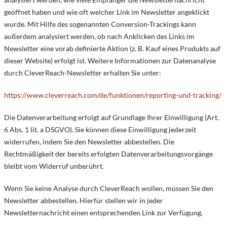
geöffnet haben und wie oft welcher Link im Newsletter angeklickt
wurde. Mit Hilfe des sogenannten Conversion-Trackings kann
außerdem analysiert werden, ob nach Anklicken des Links im
Newsletter eine vorab definierte Aktion (z. B. Kauf eines Produkts auf
dieser Website) erfolgt ist. Weitere Informationen zur Datenanalyse
durch CleverReach-Newsletter erhalten Sie unter:
https://www.cleverreach.com/de/funktionen/reporting-und-tracking/
Die Datenverarbeitung erfolgt auf Grundlage Ihrer Einwilligung (Art.
6 Abs. 1 lit. a DSGVO). Sie können diese Einwilligung jederzeit
widerrufen, indem Sie den Newsletter abbestellen. Die
Rechtmäßigkeit der bereits erfolgten Datenverarbeitungsvorgänge
bleibt vom Widerruf unberührt.
Wenn Sie keine Analyse durch CleverReach wollen, müssen Sie den
Newsletter abbestellen. Hierfür stellen wir in jeder
Newsletternachricht einen entsprechenden Link zur Verfügung.