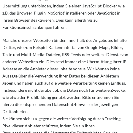
Übermittlung unterbinden, indem Sie einen JavaScript-Blocker wie
z.B. das Browser-Plugin 'NoScript' installieren oder JavaScript in
Ihrem Browser deaktivieren. Dies kann allerdings zu
Funktionseinschränkungen führen.
Manche unserer Webseiten binden innerhalb des Angebotes Inhalte
Dritter, wie zum Beispiel Kartenmaterial von Google Maps, Bilder,
Texte und Multi-Media-Dateien, RSS-Feeds oder weitere Dienste von
anderen Webseiten ein. Dies setzt immer eine Übermittlung Ihrer IP-
Adresse an die Anbieter dieser Inhalte voraus. Wir können keine
Aussage über die Verwendung Ihrer Daten bei diesen Anbietern
geben und haben auch auf die weitere Verarbeitung keinen Einfluss.
Insbesondere nicht darüber, ob die Daten noch für weitere Zwecke,
wie etwa der Profilbildung genutzt werden. Bitte entnehmen Sie
hierzu die entsprechenden Datenschutzhinweise der jeweiligen
Drittanbieter.
Sie können sich u.a. gegen die weitere Verfolgung durch Tracking-
Pixel dieser Anbieter schützen, indem Sie sin Ihren
Browsereinstellungen die Akzeptanz für Drittanbieter-Cookies