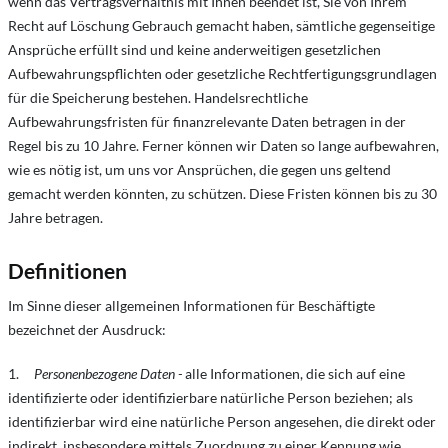
wenn das Vertragsverhältnis mit Ihnen beendet ist, Sie von Ihrem
Recht auf Löschung Gebrauch gemacht haben, sämtliche gegenseitige
Ansprüche erfüllt sind und keine anderweitigen gesetzlichen
Aufbewahrungspflichten oder gesetzliche Rechtfertigungsgrundlagen
für die Speicherung bestehen. Handelsrechtliche
Aufbewahrungsfristen für finanzrelevante Daten betragen in der
Regel bis zu 10 Jahre. Ferner können wir Daten so lange aufbewahren,
wie es nötig ist, um uns vor Ansprüchen, die gegen uns geltend
gemacht werden könnten, zu schützen. Diese Fristen können bis zu 30
Jahre betragen.
Definitionen
Im Sinne dieser allgemeinen Informationen für Beschäftigte
bezeichnet der Ausdruck:
1.
Personenbezogene Daten -
alle Informationen, die sich auf eine
identifizierte oder identifizierbare natürliche Person beziehen; als
identifizierbar wird eine natürliche Person angesehen, die direkt oder
indirekt, insbesondere mittels Zuordnung zu einer Kennung wie