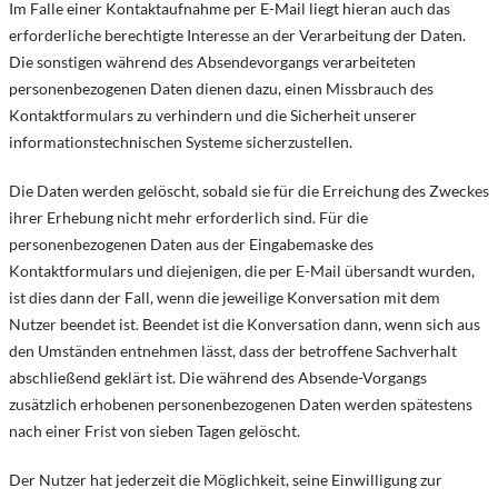
Im Falle einer Kontaktaufnahme per E-Mail liegt hieran auch das
erforderliche berechtigte Interesse an der Verarbeitung der Daten.
Die sonstigen während des Absendevorgangs verarbeiteten
personenbezogenen Daten dienen dazu, einen Missbrauch des
Kontaktformulars zu verhindern und die Sicherheit unserer
informationstechnischen Systeme sicherzustellen.
Die Daten werden gelöscht, sobald sie für die Erreichung des Zweckes
ihrer Erhebung nicht mehr erforderlich sind. Für die
personenbezogenen Daten aus der Eingabemaske des
Kontaktformulars und diejenigen, die per E-Mail übersandt wurden,
ist dies dann der Fall, wenn die jeweilige Konversation mit dem
Nutzer beendet ist. Beendet ist die Konversation dann, wenn sich aus
den Umständen entnehmen lässt, dass der betroffene Sachverhalt
abschließend geklärt ist. Die während des Absende-Vorgangs
zusätzlich erhobenen personenbezogenen Daten werden spätestens
nach einer Frist von sieben Tagen gelöscht.
Der Nutzer hat jederzeit die Möglichkeit, seine Einwilligung zur