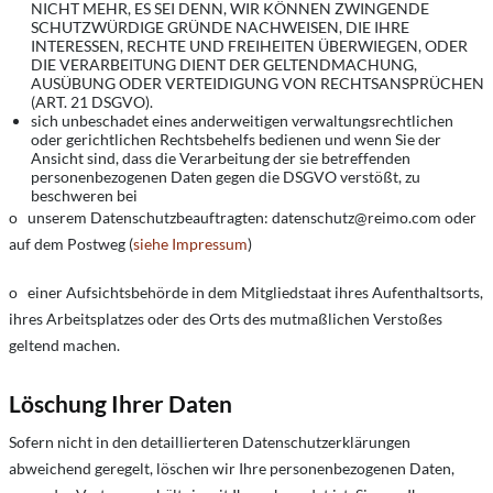
NICHT MEHR, ES SEI DENN, WIR KÖNNEN ZWINGENDE
SCHUTZWÜRDIGE GRÜNDE NACHWEISEN, DIE IHRE
INTERESSEN, RECHTE UND FREIHEITEN ÜBERWIEGEN, ODER
DIE VERARBEITUNG DIENT DER GELTENDMACHUNG,
AUSÜBUNG ODER VERTEIDIGUNG VON RECHTSANSPRÜCHEN
(ART. 21 DSGVO).
sich unbeschadet eines anderweitigen verwaltungsrechtlichen
oder gerichtlichen Rechtsbehelfs bedienen und wenn Sie der
Ansicht sind, dass die Verarbeitung der sie betreffenden
personenbezogenen Daten gegen die DSGVO verstößt, zu
beschweren bei
o unserem Datenschutzbeauftragten:
datenschutz@reimo.com
oder
auf dem Postweg (
siehe Impressum
)
o einer Aufsichtsbehörde in dem Mitgliedstaat ihres Aufenthaltsorts,
ihres Arbeitsplatzes oder des Orts des mutmaßlichen Verstoßes
geltend machen.
Löschung Ihrer Daten
Sofern nicht in den detaillierteren Datenschutzerklärungen
abweichend geregelt, löschen wir Ihre personenbezogenen Daten,