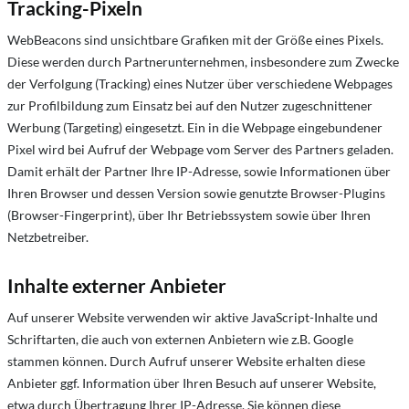
Tracking-Pixeln
WebBeacons sind unsichtbare Grafiken mit der Größe eines Pixels.
Diese werden durch Partnerunternehmen, insbesondere zum Zwecke
der Verfolgung (Tracking) eines Nutzer über verschiedene Webpages
zur Profilbildung zum Einsatz bei auf den Nutzer zugeschnittener
Werbung (Targeting) eingesetzt. Ein in die Webpage eingebundener
Pixel wird bei Aufruf der Webpage vom Server des Partners geladen.
Damit erhält der Partner Ihre IP-Adresse, sowie Informationen über
Ihren Browser und dessen Version sowie genutzte Browser-Plugins
(Browser-Fingerprint), über Ihr Betriebssystem sowie über Ihren
Netzbetreiber.
Inhalte externer Anbieter
Auf unserer Website verwenden wir aktive JavaScript-Inhalte und
Schriftarten, die auch von externen Anbietern wie z.B. Google
stammen können. Durch Aufruf unserer Website erhalten diese
Anbieter ggf. Information über Ihren Besuch auf unserer Website,
etwa durch Übertragung Ihrer IP-Adresse. Sie können diese