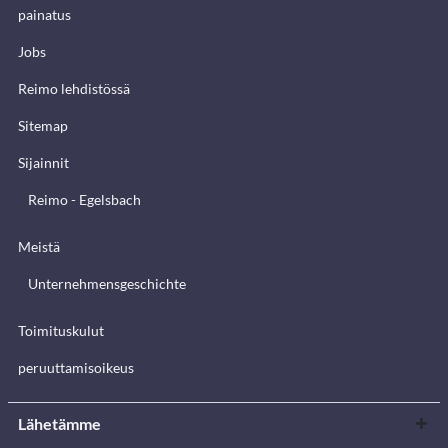
painatus
Jobs
Reimo lehdistössä
Sitemap
Sijainnit
Reimo - Egelsbach
Meistä
Unternehmensgeschichte
Toimituskulut
peruuttamisoikeus
Lähetämme