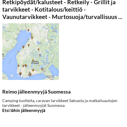
Retkipöydät/kalusteet - Retkeily - Grillit ja
tarvikkeet - Kotitalous/keittiö -
Vaunutarvikkeet - Murtosuoja/turvallisuus ...
Reimo jälleenmyyjä Suomessa
Camping tuotteita, caravan tarvikkeet Saksasta ja matkailuautojen
tarvikkeet - jälleenmyyjät Suomessa
Etsi lähin jälleenmyyjä