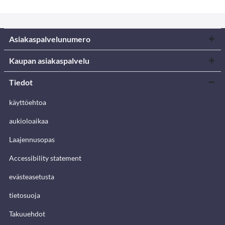
Asiakaspalvelunumero
Kaupan asiakaspalvelu
Tiedot
käyttöehtoa
aukioloaikaa
Laajennusopas
Accessibility statement
evästeasetusta
tietosuoja
Takuuehdot