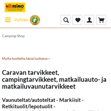
Valikko
Camping-Shop
Muita tuotteita tässä luokassa »
Caravan tarvikkeet,
campingtarvikkeet, matkailuauto- ja
matkailuvaunutarvikkeet
Vaunuteltat/autoteltat - Markiisit -
Retkituolit/lepotuolit -