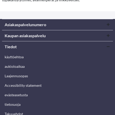
Asiakaspalvelunumero
Kaupan asiakaspalvelu
Tiedot
käyttöehtoa
aukioloaikaa
Laajennusopas
Accessibility statement
evästeasetusta
tietosuoja
Takuuehdot