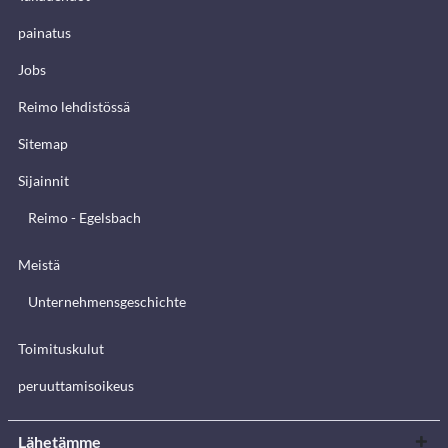
painatus
Jobs
Reimo lehdistössä
Sitemap
Sijainnit
Reimo - Egelsbach
Meistä
Unternehmensgeschichte
Toimituskulut
peruuttamisoikeus
Lähetämme