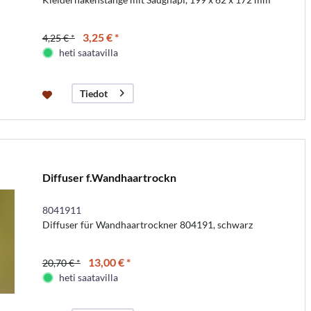
3,25 € *
4,25 € *
heti saatavilla
Tiedot
Diffuser f.Wandhaartrockn
8041911
Diffuser für Wandhaartrockner 804191, schwarz
13,00 € *
20,70 € *
heti saatavilla