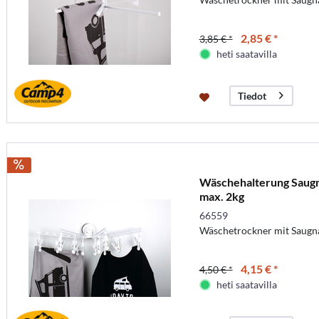
2,85 € *
3,85 € *
heti saatavilla
Tiedot
Wäschehalterung Saugn
max. 2kg
66559
Wäschetrockner mit Saugn
4,15 € *
4,50 € *
heti saatavilla