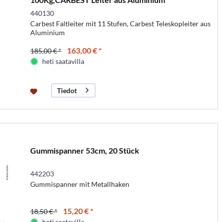
440130
Carbest Faltleiter mit 11 Stufen, Carbest Teleskopleiter aus
Aluminium
163,00 € *
185,00 € *
heti saatavilla
Tiedot
Gummispanner 53cm, 20 Stück
442203
Gummispanner mit Metallhaken
15,20 € *
18,50 € *
heti saatavilla