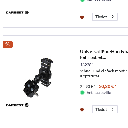
Tiedot
Universal iPad/Handyha
Fahrrad, etc.
462381
schnell und einfach montie
Kopfstütze
20,80 € *
22,90 € *
heti saatavilla
Tiedot