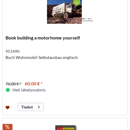
Book building a motorhome yourself
951490
Buch Wohnmobil-Selbstausbau englisch
60,00 € *
76,00 € *
Heti lähetysvalmis
Tiedot