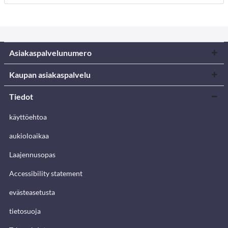
Asiakaspalvelunumero
Kaupan asiakaspalvelu
Tiedot
käyttöehtoa
aukioloaikaa
Laajennusopas
Accessibility statement
evästeasetusta
tietosuoja