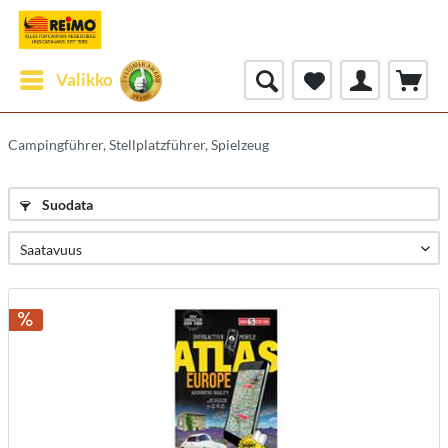
Valikko
Campingführer, Stellplatzführer, Spielzeug
Suodata