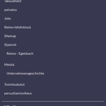
Takuuehdot
painatus
Jobs
Reimo lehdistössä
Sitemap
Sijainnit
Reimo - Egelsbach
Meistä
Unternehmensgeschichte
Toimituskulut
peruuttamisoikeus