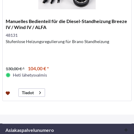
Manuelles Bedienteil für die Diesel-Standheizung Breeze
IV / Wind IV / ALFA
48131
Stufenlose Heizungsregulierung für Brano Standheizung
104,00 € *
130,00 € *
Heti lähetysvalmis
Tiedot
Asiakaspalvelunumero