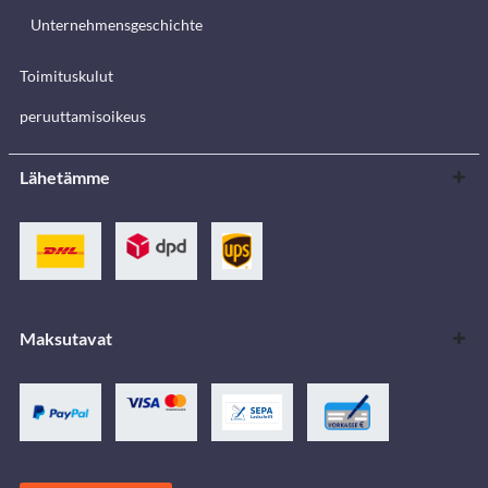
Unternehmensgeschichte
Toimituskulut
peruuttamisoikeus
Lähetämme
Maksutavat