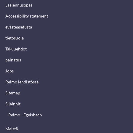
Laajennusopas
Accessibility statement
evästeasetusta
tietosuoja
Takuuehdot
painatus
Jobs
Reimo lehdistössä
Sitemap
Sijainnit
Reimo - Egelsbach
Meistä