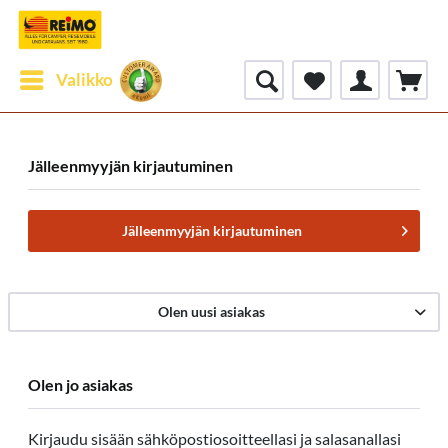
Valikko
Jälleenmyyjän kirjautuminen
Jälleenmyyjän kirjautuminen
Olen uusi asiakas
Olen jo asiakas
Kirjaudu sisään sähköpostiosoitteellasi ja salasanallasi