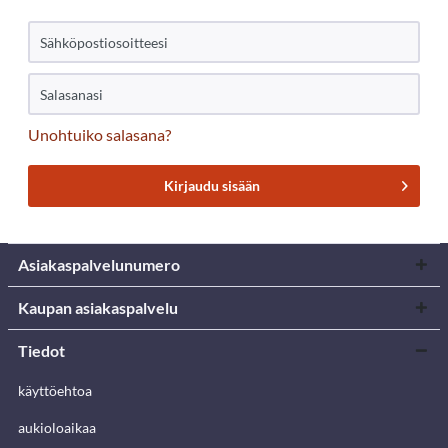
Unohtuiko salasana?
Kirjaudu sisään
Asiakaspalvelunumero
Kaupan asiakaspalvelu
Tiedot
käyttöehtoa
aukioloaikaa