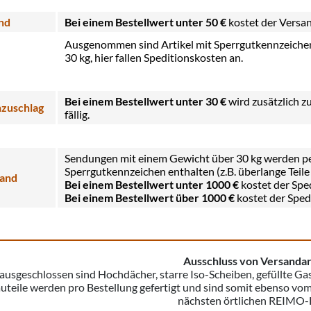
nd
Bei einem Bestellwert unter 50 €
kostet der Versa
Ausgenommen sind Artikel mit Sperrgutkennzeichen (
30 kg, hier fallen Speditionskosten an.
Bei einem Bestellwert unter 30
€
wird zusätzlich 
zuschlag
fällig.
Sendungen mit einem Gewicht über 30 kg werden per 
Sperrgutkennzeichen enthalten (z.B. überlange Teile
sand
Bei einem Bestellwert unter 1000 €
kostet der Spe
Bei einem Bestellwert über 1000 €
kostet der Sped
Ausschluss von Versandar
usgeschlossen sind Hochdächer, starre Iso-Scheiben, gefüllte Gas
uteile werden pro Bestellung gefertigt und sind somit ebenso vo
nächsten örtlichen REIMO-