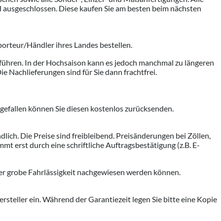
 ausgeschlossen. Diese kaufen Sie am besten beim nächsten
mporteur/Händler ihres Landes bestellen.
uführen. In der Hochsaison kann es jedoch manchmal zu längeren
ie Nachlieferungen sind für Sie dann frachtfrei.
chtgefallen können Sie diesen kostenlos zurücksenden.
ich. Die Preise sind freibleibend. Preisänderungen bei Zöllen,
t erst durch eine schriftliche Auftragsbestätigung (z.B. E-
der grobe Fahrlässigkeit nachgewiesen werden können.
ersteller ein. Während der Garantiezeit legen Sie bitte eine Kopie