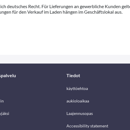
ßlich deutsches Recht. Für Lieferungen an gewerbliche Kunden gel
ngen für den Verkauf im Laden hängen im Geschäftslokal aus.
spalvelu
Tiedot
käyttöehtoa
in
aukioloaikaa
jäksi
Laajennusopas
Accessibility statement