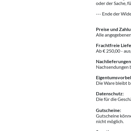
oder der Sache, f
--- Ende der Wide
Preise und Zahl
Alle angegebenen 
Frachtfreie Lief
Ab € 250,00 - au
Nachlieferungen 
Nachsendungen bei
Eigentumsvorbeh
Die Ware bleibt b
Datenschutz:
Die für die Gesc
Gutscheine:
Gutscheine könn
nicht möglich.