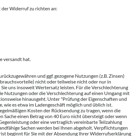
der Widerruf zu richten an:
e versandt hat.
zurückzugewähren und ggf. gezogene Nutzungen (z.B. Zinsen)
auchsvorteile) nicht oder teilweise nicht oder nur in
e uns insoweit Wertersatz leisten. Für die Verschlechterung
die Nutzungen oder die Verschlechterung auf einen Umgang mit
ktionsweise hinausgeht. Unter "Prüfung der Eigenschaften und
 wie es etwa im Ladengeschäft möglich und üblich ist.
 regelmäßigen Kosten der Rücksendung zu tragen, wenn die
en Sache einen Betrag von 40 Euro nicht übersteigt oder wenn
Gegenleistung oder eine vertraglich vereinbarte Teilzahlung
rsandfähige Sachen werden bei Ihnen abgeholt. Verpflichtungen
ist beginnt für Sie mit der Absendung Ihrer Widerrufserklärung