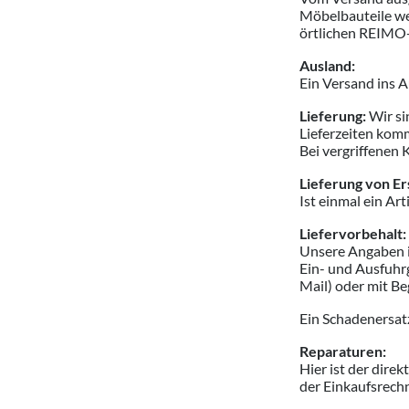
Möbelbauteile we
örtlichen REIMO
Ausland:
Ein Versand ins A
Lieferung:
Wir si
Lieferzeiten komm
Bei vergriffenen 
Lieferung von Er
Ist einmal ein Art
Liefervorbehalt:
Unsere Angaben in
Ein- und Ausfuhrg
Mail) oder mit B
Ein Schadenersat
Reparaturen:
Hier ist der dire
der Einkaufsrech