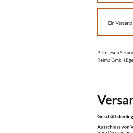
Ein Versand 
Bitte lesen Sie a
Reimo GmbH Egel
Versa
Geschäftsbeding
Ausschluss von V
Vom Versand ausge