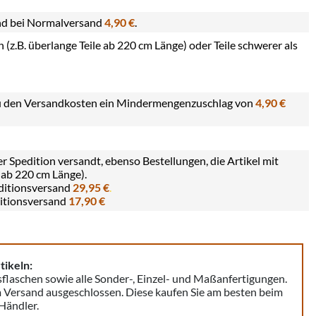
nd bei Normalversand
4,90 €
.
z.B. überlange Teile ab 220 cm Länge) oder Teile schwerer als
zu den Versandkosten ein Mindermengenzuschlag von
4,90 €
Spedition versandt, ebenso Bestellungen, die Artikel mit
 ab 220 cm Länge).
ditionsversand
29,95 €
.
itionsversand
17,90 €
tikeln:
flaschen sowie alle Sonder-, Einzel- und Maßanfertigungen.
m Versand ausgeschlossen. Diese kaufen Sie am besten beim
Händler.