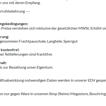
ür uns mit deren Empfang.
rrufsbelehrung ---
ungsbedingungen:
Preise verstehen sich inklusive der gesetzlichen MWSt. Erhöht sic
erung:
sgenommen Frachtpauschale, Langteile, Sperrgut
kostenfrei:
 Teillieferungen sind frachtfrei.
alt:
is zur Bezahlung unser Eigentum.
häftsabwicklung notwendigen Daten werden in unserer EDV gespei
en nur gegen Ware in unserem Shop (Reimo Megastore,
Boschring