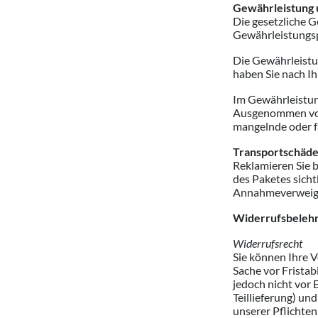
Gewährleistung 
Die gesetzliche G
Gewährleistungsp
Die Gewährleistun
haben Sie nach I
Im Gewährleistung
Ausgenommen von 
mangelnde oder f
Transportschäde
Reklamieren Sie b
des Paketes sicht
Annahmeverweiger
Widerrufsbeleh
Widerrufsrecht
Sie können Ihre V
Sache vor Fristab
jedoch nicht vor 
Teillieferung) un
unserer Pflichte