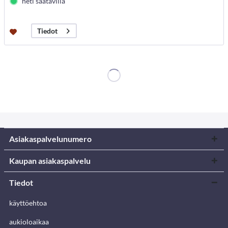
heti saatavilla
Tiedot
Asiakaspalvelunumero
Kaupan asiakaspalvelu
Tiedot
käyttöehtoa
aukioloaikaa