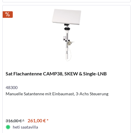
Sat Flachantenne CAMP38, SKEW & Single-LNB
48300
Manuelle Satantenne mit Einbaumast, 3-Achs Steuerung
261,00 € *
316,00 € *
heti saatavilla