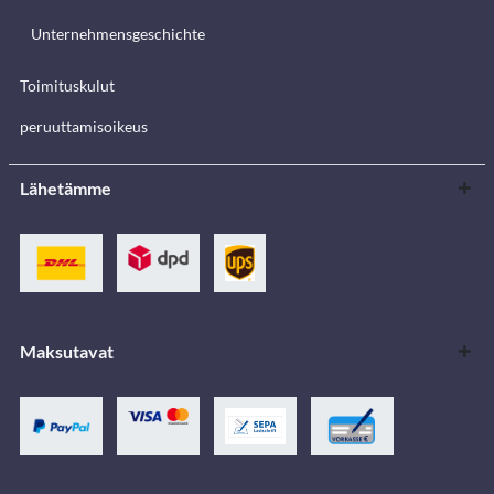
Unternehmensgeschichte
Toimituskulut
peruuttamisoikeus
Lähetämme
Maksutavat