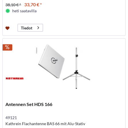
33,70 € *
38,10 € *
heti saatavilla
Tiedot
Antennen Set HDS 166
49121
Kathrein Flachantenne BAS 66 mit Alu-Stativ