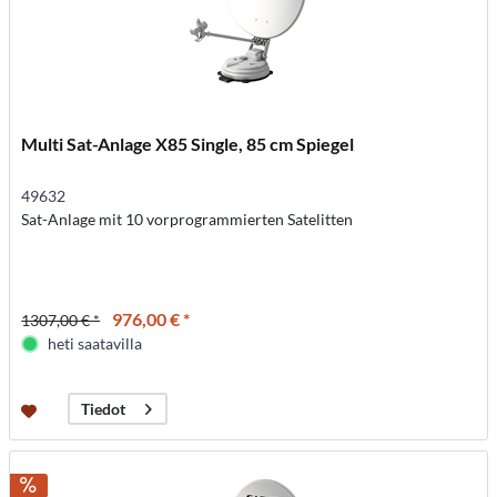
Multi Sat-Anlage X85 Single, 85 cm Spiegel
49632
Sat-Anlage mit 10 vorprogrammierten Satelitten
976,00 € *
1307,00 € *
heti saatavilla
Tiedot