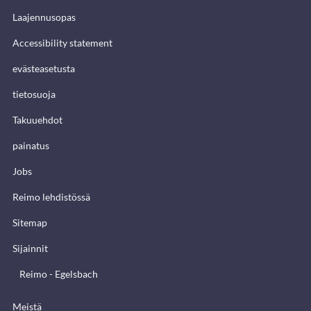
Laajennusopas
Accessibility statement
evästeasetusta
tietosuoja
Takuuehdot
painatus
Jobs
Reimo lehdistössä
Sitemap
Sijainnit
Reimo - Egelsbach
Meistä