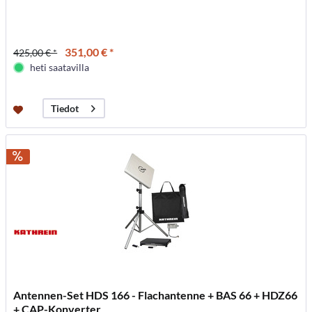
351,00 € *
425,00 € *
heti saatavilla
Tiedot
Antennen-Set HDS 166 - Flachantenne + BAS 66 + HDZ66
+ CAP-Konverter