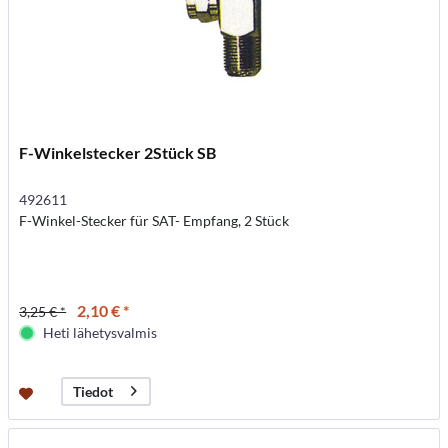
F-Winkelstecker 2Stück SB
492611
F-Winkel-Stecker für SAT- Empfang, 2 Stück
2,10 € *
3,25 € *
Heti lähetysvalmis
Tiedot