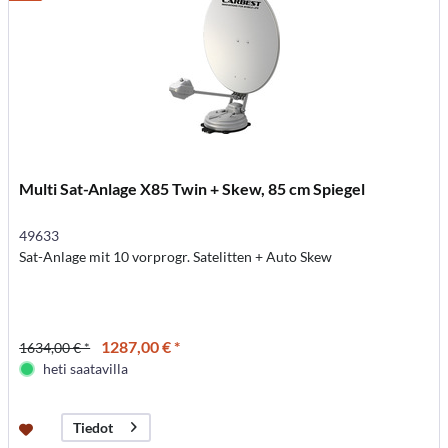
Multi Sat-Anlage X85 Twin + Skew, 85 cm Spiegel
49633
Sat-Anlage mit 10 vorprogr. Satelitten + Auto Skew
1287,00 € *
1634,00 € *
heti saatavilla
Tiedot