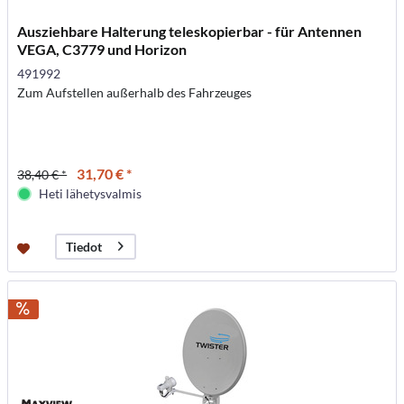
Ausziehbare Halterung teleskopierbar - für Antennen
VEGA, C3779 und Horizon
491992
Zum Aufstellen außerhalb des Fahrzeuges
31,70 € *
38,40 € *
Heti lähetysvalmis
Tiedot