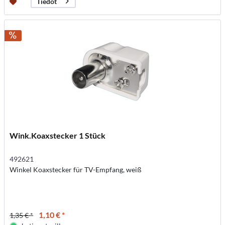
Tiedot
Wink.Koaxstecker 1 Stück
492621
Winkel Koaxstecker für TV-Empfang, weiß
1,10 € *
1,35 € *