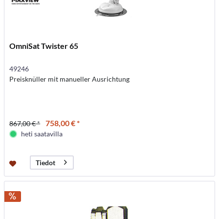
OmniSat Twister 65
49246
Preisknüller mit manueller Ausrichtung
758,00 € *
867,00 € *
heti saatavilla
Tiedot