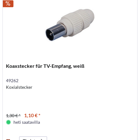
Koaxstecker für TV-Empfang, weiß
49262
Koxialstecker
1,10 € *
1,30 € *
heti saatavilla