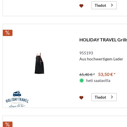
Tiedot
HOLIDAY TRAVEL Grills
955193
Aus hochwertigem Leder
53,50 € *
65,40 € *
heti saatavilla
Tiedot