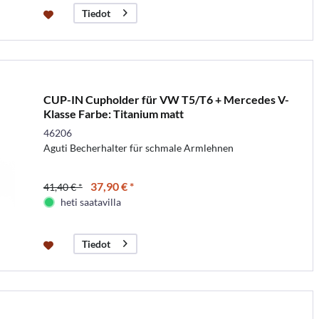
Tiedot
CUP-IN Cupholder für VW T5/T6 + Mercedes V-
Klasse Farbe: Titanium matt
46206
Aguti Becherhalter für schmale Armlehnen
37,90 € *
41,40 € *
heti saatavilla
Tiedot