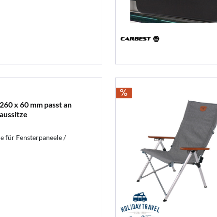
 260 x 60 mm passt an
aussitze
e für Fensterpaneele /