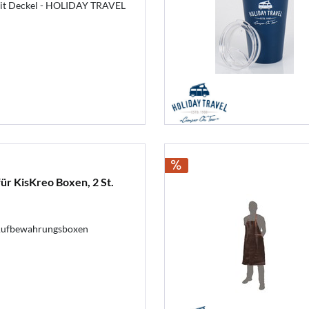
it Deckel - HOLIDAY TRAVEL
ür KisKreo Boxen, 2 St.
 Aufbewahrungsboxen