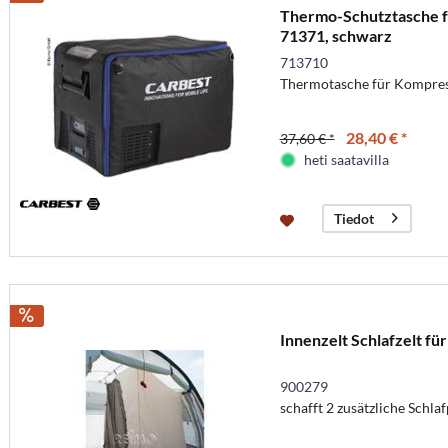
Thermo-Schutztasche 
71371, schwarz
713710
Thermotasche für Kompre
28,40 € *
37,60 € *
heti saatavilla
Tiedot
Innenzelt Schlafzelt für
900279
schafft 2 zusätzliche Schlaf