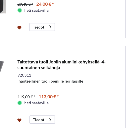
24,00 € *
29,40 € *
heti saatavilla
Tiedot
Taitettava tuoli Joplin alumiinikehyksellä, 4-
suuntainen selkänoja
920311
ihanteellinen tuoli pienille leiriläisille
113,00 € *
119,00 € *
heti saatavilla
Tiedot