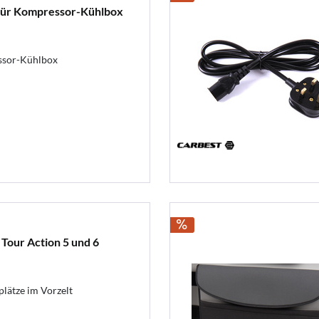
für Kompressor-Kühlbox
ssor-Kühlbox
 Tour Action 5 und 6
plätze im Vorzelt