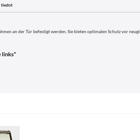
 tiedot
hmen an der Tür befestigt werden. Sie bieten optimalen Schutz vor neug
 links"