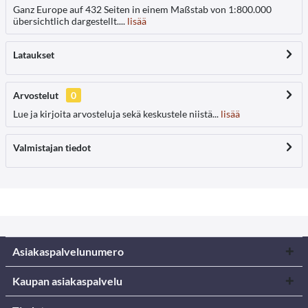
Ganz Europe auf 432 Seiten in einem Maßstab von 1:800.000
übersichtlich dargestellt....
lisää
Lataukset
Arvostelut
0
Lue ja kirjoita arvosteluja sekä keskustele niistä...
lisää
Valmistajan tiedot
Asiakaspalvelunumero
Kaupan asiakaspalvelu