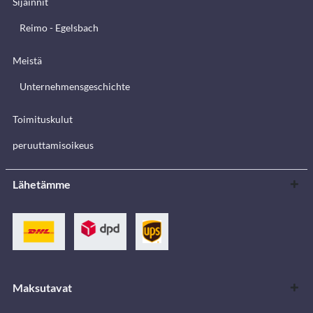
Sijainnit
Reimo - Egelsbach
Meistä
Unternehmensgeschichte
Toimituskulut
peruuttamisoikeus
Lähetämme
Maksutavat