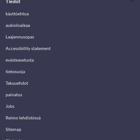
Tiedot
käyttöehtoa
aukioloaikaa
Laajennusopas
Accessibility statement
evästeasetusta
tietosuoja
Takuuehdot
painatus
Jobs
Reimo lehdistössä
Sitemap