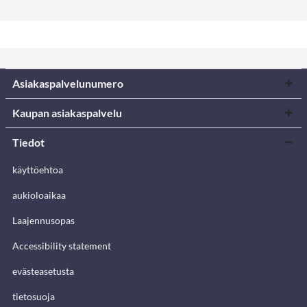
Asiakaspalvelunumero
Kaupan asiakaspalvelu
Tiedot
käyttöehtoa
aukioloaikaa
Laajennusopas
Accessibility statement
evästeasetusta
tietosuoja