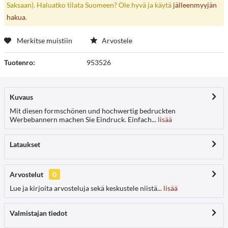
Saksaan). Haluatko tilata Suomeen? Ole hyvä ja käytä
jälleenmyyjän
hakua
.
Merkitse muistiin
Arvostele
Tuotenro:
953526
Kuvaus
Mit diesen formschönen und hochwertig bedruckten
Werbebannern machen Sie Eindruck. Einfach...
lisää
Lataukset
Arvostelut
0
Lue ja kirjoita arvosteluja sekä keskustele niistä...
lisää
Valmistajan tiedot