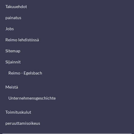
Takuuehdot
painatus
Jobs
Reimo lehdistössä
Sitemap
Sijainnit
Reimo - Egelsbach
Meistä
Unternehmensgeschichte
Toimituskulut
peruuttamisoikeus