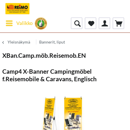
Valikko
Yleisnäkymä
Bannerit, liput
XBan.Camp.möb.Reisemob.EN
Camp4 X-Banner Campingmöbel
f.Reisemobile & Caravans, Englisch