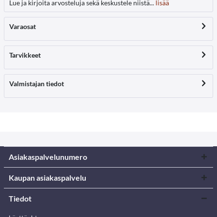
Lue ja kirjoita arvosteluja sekä keskustele niistä...
lisää
Varaosat
Tarvikkeet
Valmistajan tiedot
Asiakaspalvelunumero
Kaupan asiakaspalvelu
Tiedot