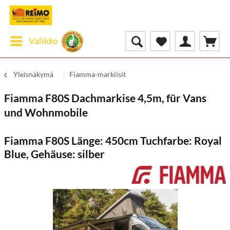
Valikko
Yleisnäkymä
Fiamma-markiisit
Fiamma F80S Dachmarkise 4,5m, für Vans
und Wohnmobile
Fiamma F80S Länge: 450cm Tuchfarbe: Royal
Blue, Gehäuse: silber