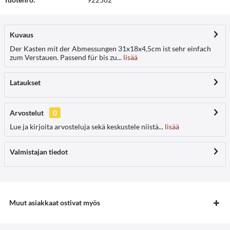
Kuvaus
Der Kasten mit der Abmessungen 31x18x4,5cm ist sehr einfach
zum Verstauen. Passend für bis zu...
lisää
Lataukset
Arvostelut
0
Lue ja kirjoita arvosteluja sekä keskustele niistä...
lisää
Valmistajan tiedot
Muut asiakkaat ostivat myös