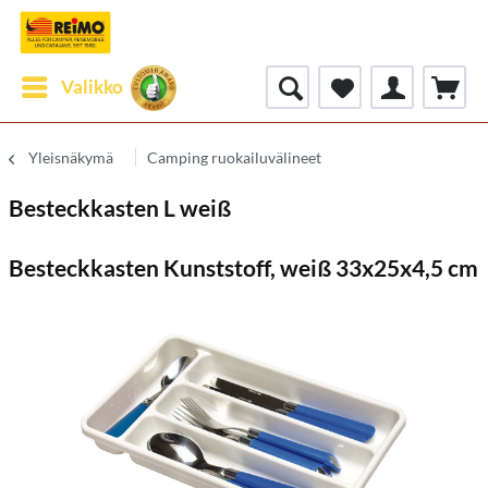
Valikko
Yleisnäkymä
Camping ruokailuvälineet
Besteckkasten L weiß
Besteckkasten Kunststoff, weiß 33x25x4,5 cm