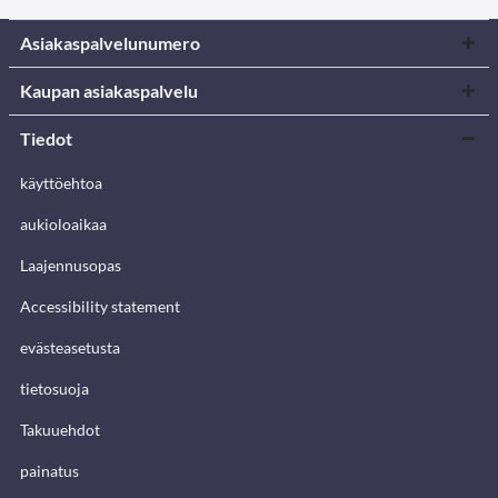
Asiakaspalvelunumero
Kaupan asiakaspalvelu
Tiedot
käyttöehtoa
aukioloaikaa
Laajennusopas
Accessibility statement
evästeasetusta
tietosuoja
Takuuehdot
painatus