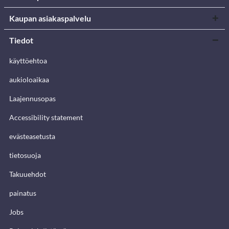
Kaupan asiakaspalvelu
Tiedot
käyttöehtoa
aukioloaikaa
Laajennusopas
Accessibility statement
evästeasetusta
tietosuoja
Takuuehdot
painatus
Jobs