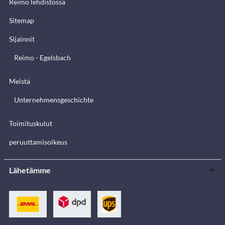
Reimo lehdistössä
Sitemap
Sijainnit
Reimo - Egelsbach
Meistä
Unternehmensgeschichte
Toimituskulut
peruuttamisoikeus
Lähetämme