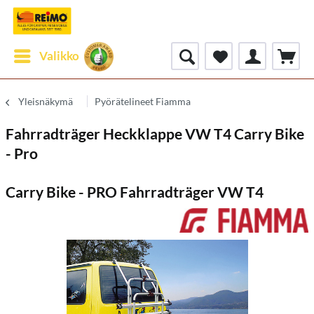
Valikko
Yleisnäkymä
Pyörätelineet Fiamma
Fahrradträger Heckklappe VW T4 Carry Bike
- Pro
Carry Bike - PRO Fahrradträger VW T4