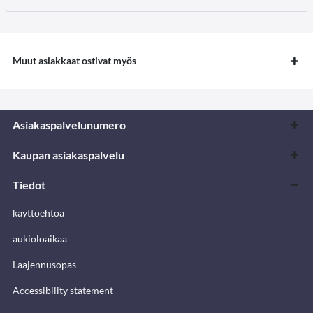
Muut asiakkaat ostivat myös
Asiakaspalvelunumero
Kaupan asiakaspalvelu
Tiedot
käyttöehtoa
aukioloaikaa
Laajennusopas
Accessibility statement