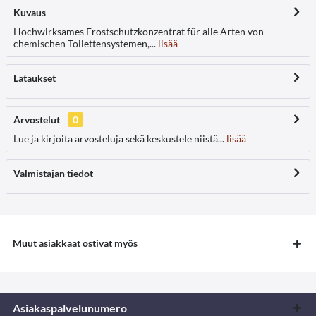
Kuvaus
Hochwirksames Frostschutzkonzentrat für alle Arten von
chemischen Toilettensystemen,...
lisää
Lataukset
Arvostelut
0
Lue ja kirjoita arvosteluja sekä keskustele niistä...
lisää
Valmistajan tiedot
Muut asiakkaat ostivat myös
Asiakaspalvelunumero