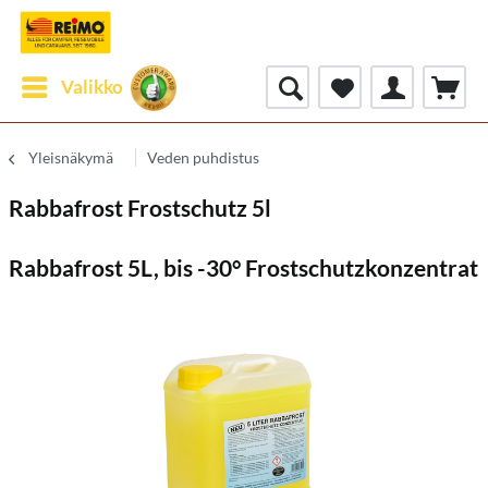
Valikko
Yleisnäkymä
Veden puhdistus
Rabbafrost Frostschutz 5l
Rabbafrost 5L, bis -30° Frostschutzkonzentrat