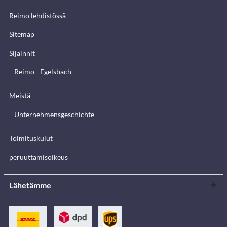
Reimo lehdistössä
Sitemap
Sijainnit
Reimo - Egelsbach
Meistä
Unternehmensgeschichte
Toimituskulut
peruuttamisoikeus
Lähetämme