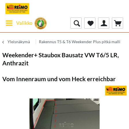
Valikko
Yleisnäkymä
Rakennus T5 & T6 Weekender Plus pitkä malli
Weekender+ Staubox Bausatz VW T6/5 LR,
Anthrazit
Vom Innenraum und vom Heck erreichbar