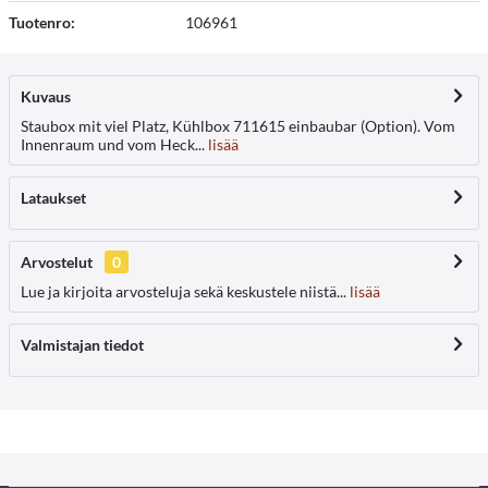
Tuotenro:
106961
Kuvaus
Staubox mit viel Platz, Kühlbox 711615 einbaubar (Option). Vom
Innenraum und vom Heck...
lisää
Lataukset
Arvostelut
0
Lue ja kirjoita arvosteluja sekä keskustele niistä...
lisää
Valmistajan tiedot