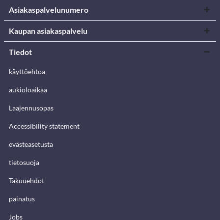
Asiakaspalvelunumero
Kaupan asiakaspalvelu
Tiedot
käyttöehtoa
aukioloaikaa
Laajennusopas
Accessibility statement
evästeasetusta
tietosuoja
Takuuehdot
painatus
Jobs