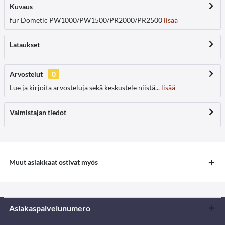
Kuvaus
für Dometic PW1000/PW1500/PR2000/PR2500
lisää
Lataukset
Arvostelut
0
Lue ja kirjoita arvosteluja sekä keskustele niistä...
lisää
Valmistajan tiedot
Muut asiakkaat ostivat myös
Asiakaspalvelunumero