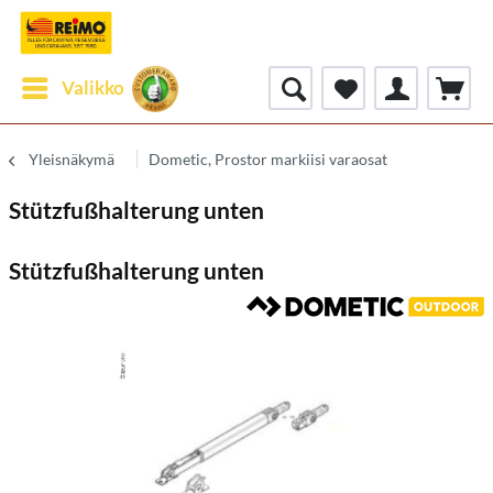
Valikko
Yleisnäkymä
Dometic, Prostor markiisi varaosat
Stützfußhalterung unten
Stützfußhalterung unten