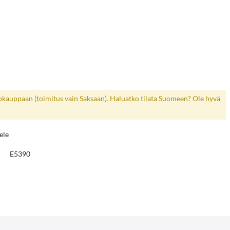
kokauppaan (toimitus vain Saksaan). Haluatko tilata Suomeen? Ole hyvä
ele
E5390