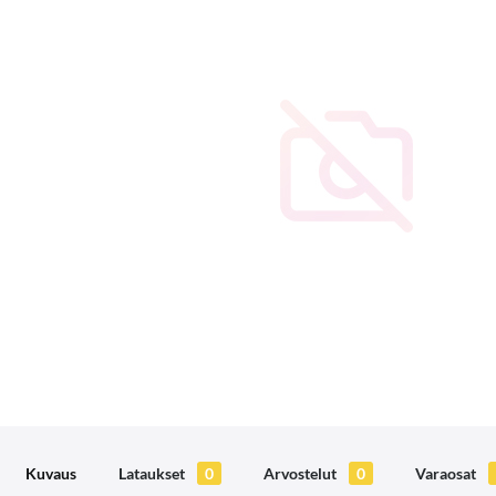
Kuvaus
Lataukset
0
Arvostelut
0
Varaosat