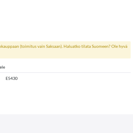
kokauppaan (toimitus vain Saksaan). Haluatko tilata Suomeen? Ole hyvä
ele
E5430