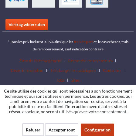
Vertrag widerrufen
* Tous les prix incluent la TVA ainsi que les
frais de port
et, le cas échéant, frais
de remboursement, sauf indication contraire
Zone de téléchargement
Recherche de revendeurs
Devenir revendeur
Télécharger les catalogues
Contactez
Jobs
Sites
Ce site utilise des cookies qui sont nécessaires à son fonctionnement
technique et qui sont utilisés en permanence. Les autres cookies, qui
améliorent votre confort de navigation sur ce site, servent à la
publicité directe ou facilitent l'interaction avec d'autres sites et
réseaux sociaux, ne seront utilisés qu'avec votre consentement.
Refuser
Accepter tout
Configuration