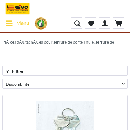
Menu
PiÃ¨ces dÃ©tachÃ©es pour serrure de porte Thule, serrure de
Filtrer