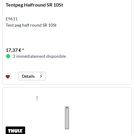
Tentpeg Halfround SR 10St
E9611
Tent peg half round SR 10St
17,37 € *
2 immédiatement disponible
Détails