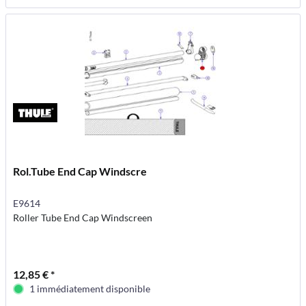
Rol.Tube End Cap Windscre
E9614
Roller Tube End Cap Windscreen
12,85 € *
1 immédiatement disponible