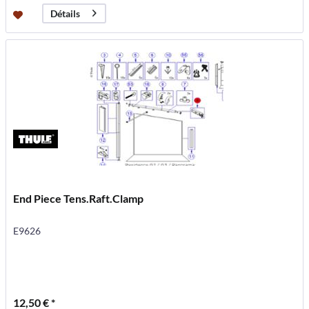
Détails
End Piece Tens.Raft.Clamp
E9626
12,50 € *