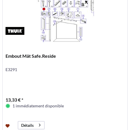
Embout Mât Safe.Reside
E3291
13,33 € *
1 immédiatement disponible
Détails