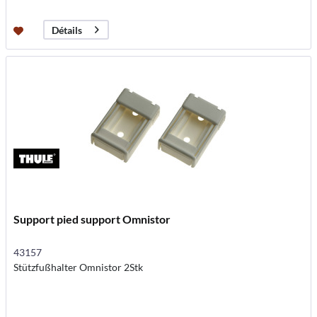
Détails
Support pied support Omnistor
43157
Stützfußhalter Omnistor 2Stk