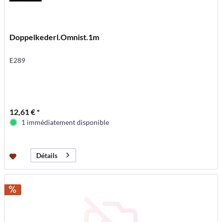
Doppelkederl.Omnist.1m
E289
12,61 € *
1 immédiatement disponible
Détails