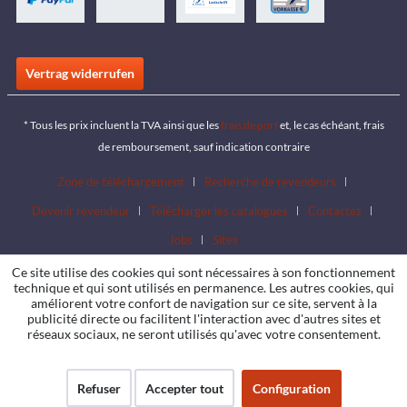
Vertrag widerrufen
* Tous les prix incluent la TVA ainsi que les
frais de port
et, le cas échéant, frais
de remboursement, sauf indication contraire
Zone de téléchargement
Recherche de revendeurs
Devenir revendeur
Télécharger les catalogues
Contactez
Jobs
Sites
Ce site utilise des cookies qui sont nécessaires à son fonctionnement
technique et qui sont utilisés en permanence. Les autres cookies, qui
améliorent votre confort de navigation sur ce site, servent à la
publicité directe ou facilitent l'interaction avec d'autres sites et
réseaux sociaux, ne seront utilisés qu'avec votre consentement.
Refuser
Accepter tout
Configuration