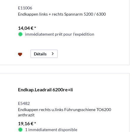
E11006
Endkappen links + rechts Spannarm 5200 / 6300
14,04 € *
immédiatement prêt pour l'expédition
Détails
Endkap.Leadrail 6200re+li
E5482
Endkappen rechts u.links Führungsschiene TO6200
anthrazit
19,16 € *
1 immédiatement disponible