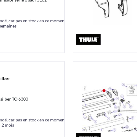
ndé, car pas en stock en ce moment
 semaines
ilber
silber TO 6300
ndé, car pas en stock en ce moment
- 2 mois