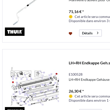
71,16 € *
Cet article sera comma
Disponible dans environ 3
Détails
LH+RH Endkappe Geh.s
E100528
LH+RH Endkappe Gehäuse 
26,30 € *
Cet article sera comma
Disponible dans environ 1 