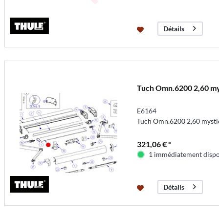
Détails
Tuch Omn.6200 2,60 my
E6164
Tuch Omn.6200 2,60 mysti
321,06 € *
1 immédiatement dispo
Détails