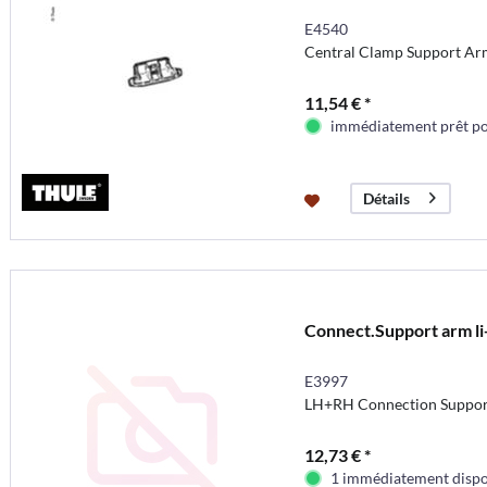
E4540
Central Clamp Support Ar
11,54 € *
immédiatement prêt pou
Détails
Connect.Support arm li
E3997
LH+RH Connection Suppor
12,73 € *
1 immédiatement dispo