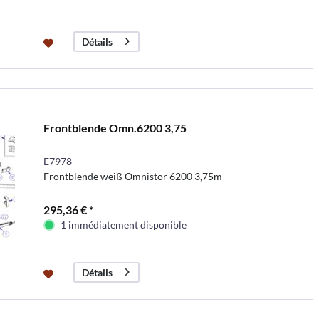
Détails
Frontblende Omn.6200 3,75
E7978
Frontblende weiß Omnistor 6200 3,75m
295,36 € *
1 immédiatement disponible
Détails