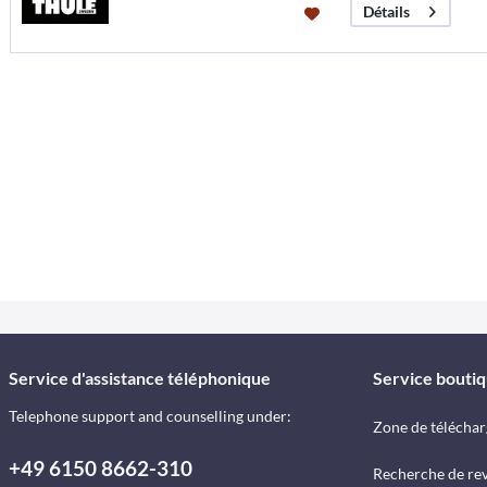
Détails
Service d'assistance téléphonique
Service bouti
Telephone support and counselling under:
Zone de télécha
+49 6150 8662-310
Recherche de re