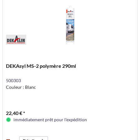
DEKAsyl MS-2 polymère 290ml
500303
Couleur : Blanc
22,40 € *
immédiatement prêt pour l'expédition