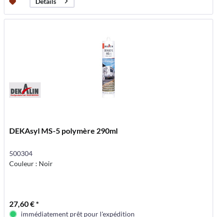
Détails
DEKAsyl MS-5 polymère 290ml
500304
Couleur : Noir
27,60 € *
immédiatement prêt pour l'expédition