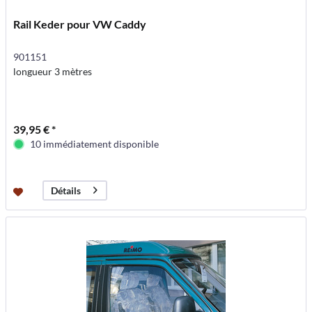
Rail Keder pour VW Caddy
901151
longueur 3 mètres
39,95 € *
10 immédiatement disponible
Détails