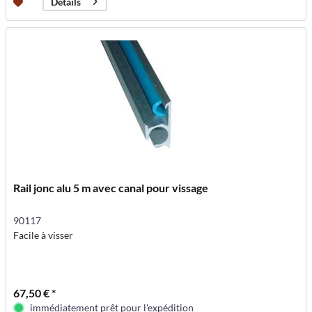
Détails
Rail jonc alu 5 m avec canal pour vissage
90117
Facile à visser
67,50 € *
immédiatement prêt pour l'expédition