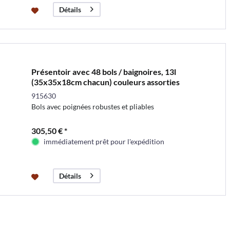
Détails
Présentoir avec 48 bols / baignoires, 13l
(35x35x18cm chacun) couleurs assorties
915630
Bols avec poignées robustes et pliables
305,50 € *
immédiatement prêt pour l'expédition
Détails