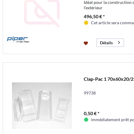
Idéal pour la construction 
l'extérieur
496,50 € *
Cet article sera comma
Détails
Clap-Pac 1 70x60x20/2
99738
0,50 € *
immédiatement prêt pou