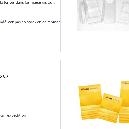
de tentes dans les magasins ou à
ndé, car pas en stock en ce moment
5 C7
r l'expédition