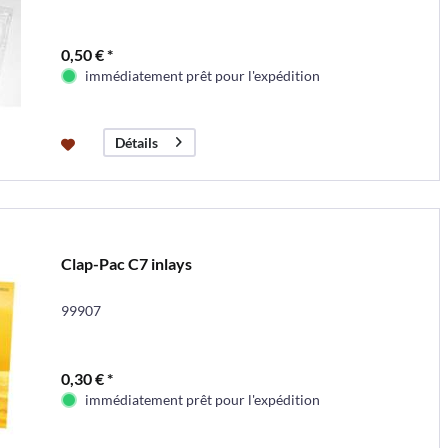
0,50 € *
immédiatement prêt pour l'expédition
Détails
Clap-Pac C7 inlays
99907
0,30 € *
immédiatement prêt pour l'expédition