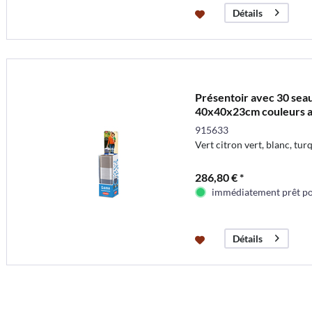
Détails
Présentoir avec 30 seau
40x40x23cm couleurs a
915633
Vert citron vert, blanc, tur
286,80 € *
immédiatement prêt pou
Détails