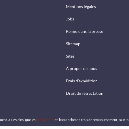
Mentions légales
Jobs
Reimo dans la presse
Sitemap
Sites
À propos de nous
Frais d'expédition
Droit de rétractation
luent la TVA ainsi que les
frais de port
et, le cas échéant, frais de remboursement, sauf i