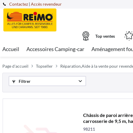
Contactez
|
Accès revendeur
Top ventes
Accueil
Accessoires Camping-car
Aménagement fo
Page d'accueil
Topseller
Réparation,Aide à la vente pour reven
Filtrer
Châssis de paroi arrièr
carrosserie de 9,5 m, h
98211