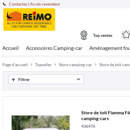
Contactez
|
Accès revendeur
Top ventes
Accueil
Accessoires Camping-car
Aménagement fo
Page d'accueil
Topseller
Store camping-car
Store de toit ca
Filtrer
Store de toit Fiamma F6
camping-cars
436476