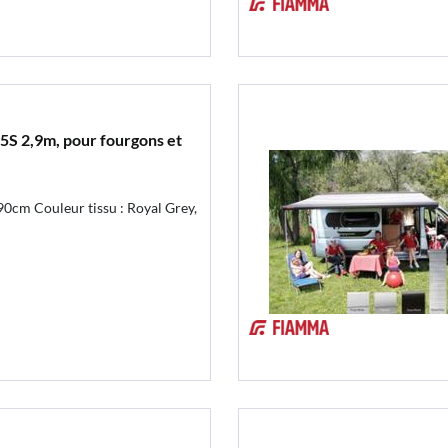
5S 2,9m, pour fourgons et
0cm Couleur tissu : Royal Grey,