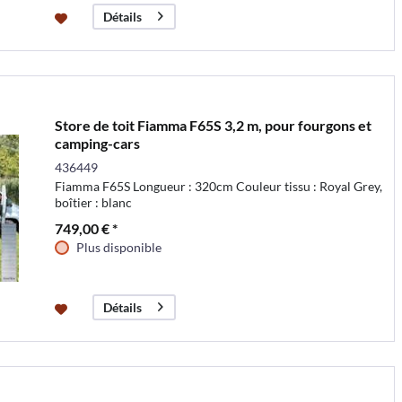
Détails
Store de toit Fiamma F65S 3,2 m, pour fourgons et
camping-cars
436449
Fiamma F65S Longueur : 320cm Couleur tissu : Royal Grey,
boîtier : blanc
749,00 € *
Plus disponible
Détails