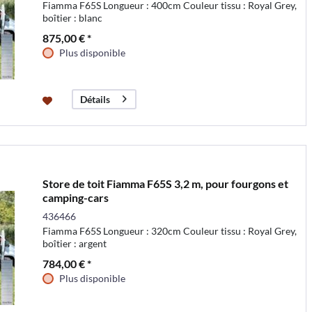
Fiamma F65S Longueur : 400cm Couleur tissu : Royal Grey,
boîtier : blanc
875,00 € *
Plus disponible
Détails
Store de toit Fiamma F65S 3,2 m, pour fourgons et
camping-cars
436466
Fiamma F65S Longueur : 320cm Couleur tissu : Royal Grey,
boîtier : argent
784,00 € *
Plus disponible