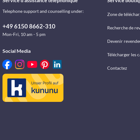
Service d'assistance téléphonique
Service bouti
Telephone support and counselling under:
Zone de télécha
+49 6150 8662-310
Recherche de re
Mon-Fri, 10 am - 5 pm
Devenir revende
Social Media
Télécharger les 
Contactez