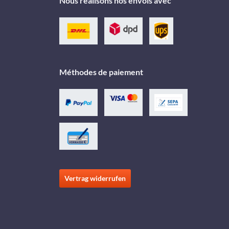
Nous réalisons nos envois avec
Méthodes de paiement
Vertrag widerrufen