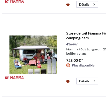
Détails
Store de toit Fiamma F6
camping-cars
436447
Fiamma F65S Longueur : 29
boîtier : blanc
728,00 € *
Plus disponible
Détails