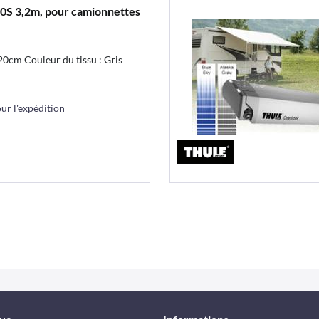
80S 3,2m, pour camionnettes
0cm Couleur du tissu : Gris
r l'expédition