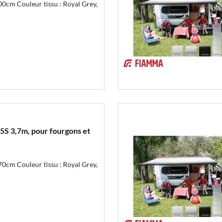
0cm Couleur tissu : Royal Grey,
5S 3,7m, pour fourgons et
0cm Couleur tissu : Royal Grey,