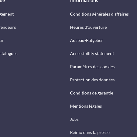
que
Informations
rgement
Conditions générales d'affaires
vendeurs
Heures d'ouverture
ur
Ausbau-Ratgeber
catalogues
Accessibility statement
Paramètres des cookies
Protection des données
Conditions de garantie
Mentions légales
Jobs
Reimo dans la presse