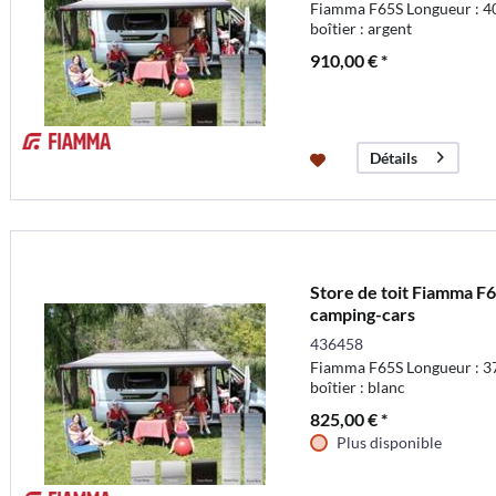
Fiamma F65S Longueur : 40
boîtier : argent
910,00 € *
Détails
Store de toit Fiamma F6
camping-cars
436458
Fiamma F65S Longueur : 37
boîtier : blanc
825,00 € *
Plus disponible