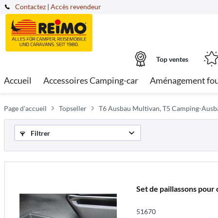
Contactez
|
Accès revendeur
Top ventes
Accueil
Accessoires Camping-car
Aménagement fo
Page d'accueil
Topseller
T6 Ausbau Multivan, T5 Camping-Ausb
Filtrer
Set de paillassons pour 
51670