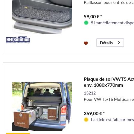
Paillasson pour entrée de
59,00 € *
5 immédiatement dispo
Détails
Plaque de sol VWT5 Ac
env. 1080x770mm
13212
Pour VW T5/T6 Multican et
369,00 € *
L'article est fait sur me