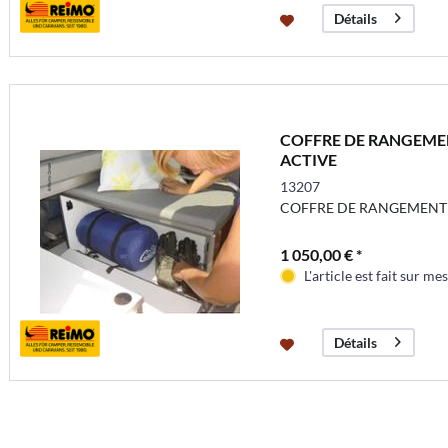
Détails
COFFRE DE RANGEME
ACTIVE
13207
COFFRE DE RANGEMENT
1 050,00 € *
L'article est fait sur me
Détails