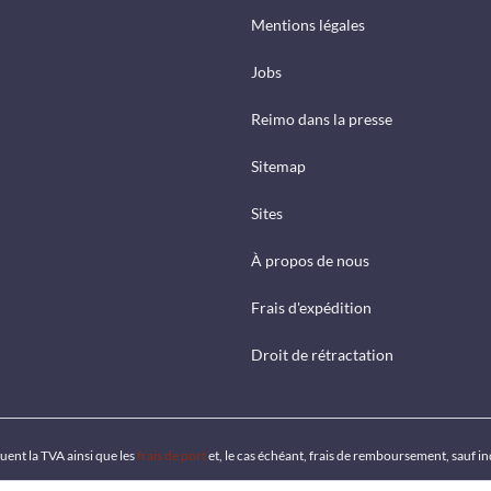
Mentions légales
Jobs
Reimo dans la presse
Sitemap
Sites
À propos de nous
Frais d'expédition
Droit de rétractation
luent la TVA ainsi que les
frais de port
et, le cas échéant, frais de remboursement, sauf i