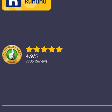
4.9
/
5
7735
reviews