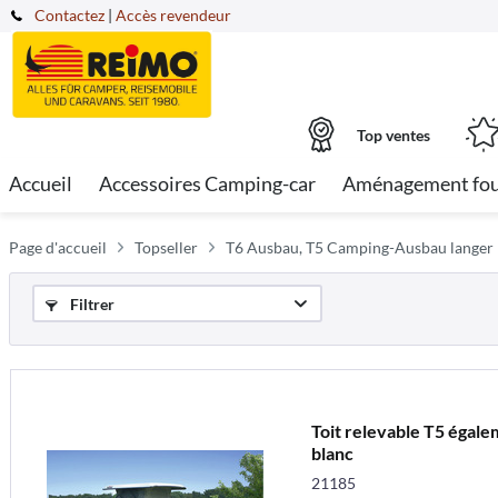
Contactez
|
Accès revendeur
Top ventes
Accueil
Accessoires Camping-car
Aménagement fo
Page d'accueil
Topseller
T6 Ausbau, T5 Camping-Ausbau langer
Filtrer
Toit relevable T5 égale
blanc
21185