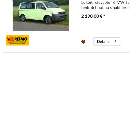
Le toit relevable T6, VW T5
tenir debout ou s'habiller 
2 190,00 € *
Détails