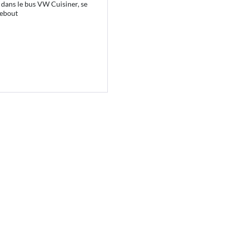
 dans le bus VW Cuisiner, se
debout