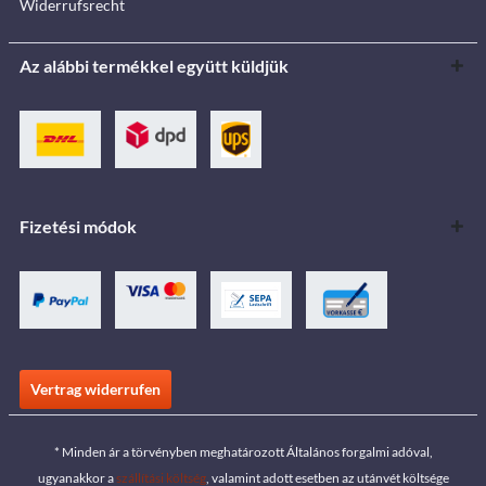
Widerrufsrecht
Az alábbi termékkel együtt küldjük
Fizetési módok
Vertrag widerrufen
* Minden ár a törvényben meghatározott Általános forgalmi adóval,
ugyanakkor a
szállítási költség
, valamint adott esetben az utánvét költsége