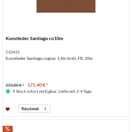
Kunstleder Santiago co10m
510431
Kunstleder Santiago cognac 1,4m breit, FR, 10m
171,40 € *
233,00 € *
9 Stück sofort verfügbar. Lieferzeit 2-4 Tage.
Részletek