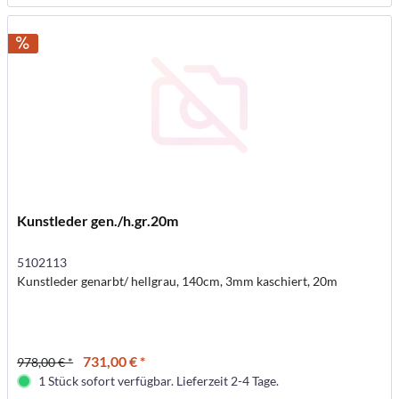
Kunstleder gen./h.gr.20m
5102113
Kunstleder genarbt/ hellgrau, 140cm, 3mm kaschiert, 20m
731,00 € *
978,00 € *
1 Stück sofort verfügbar. Lieferzeit 2-4 Tage.