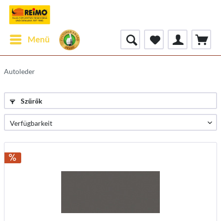
Menü
Autoleder
Szűrők