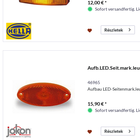
12,00 € *
Sofort versandfertig. Li
Részletek
Aufb.LED.Seit.mark.leu
46965
Aufbau LED-Seitenmark.le
15,90 € *
Sofort versandfertig. Li
Részletek