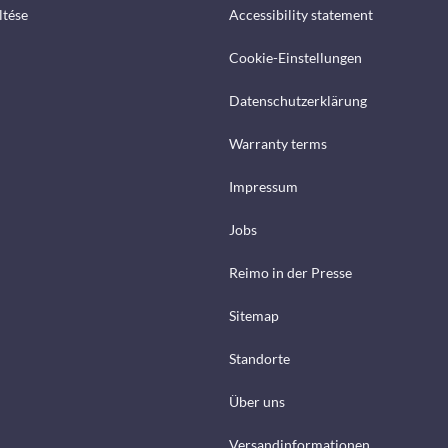
ltése
Accessibility statement
Cookie-Einstellungen
Datenschutzerklärung
Warranty terms
Impressum
Jobs
Reimo in der Presse
Sitemap
Standorte
Über uns
Versandinformationen