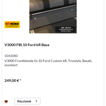
V3000 FBl.10 Ford kR Basa
5042080
V3000 Frontblende Gr.10 Ford Custom kR, Triostyle, Basalt,
montiert
249,00 € *
Részletek