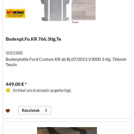
Bodenpl.Fo.KR 766.3tlg.Te
1052300
Bodenplatte Ford Custom KR ab Bj.07/2013 V3000 3-tlg. 766mm
Tessin
449,00 € *
Artikel wird einzeln angefertigt.
Részletek