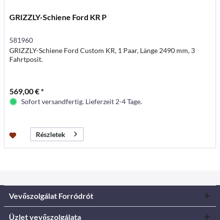
GRIZZLY-Schiene Ford KR P
581960
GRIZZLY-Schiene Ford Custom KR, 1 Paar, Länge 2490 mm, 3
Fahrtposit.
569,00 € *
Sofort versandfertig. Lieferzeit 2-4 Tage.
Részletek
Vevőszolgálat Forródrót
Üzlet vevőszolgálata