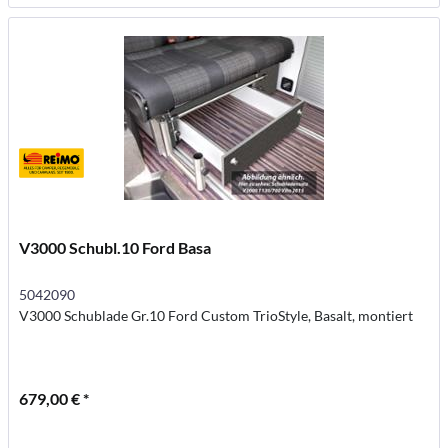
V3000 Schubl.10 Ford Basa
5042090
V3000 Schublade Gr.10 Ford Custom TrioStyle, Basalt, montiert
679,00 € *