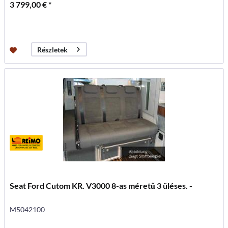
3 799,00 € *
Részletek
Seat Ford Cutom KR. V3000 8-as méretű 3 üléses. -
M5042100