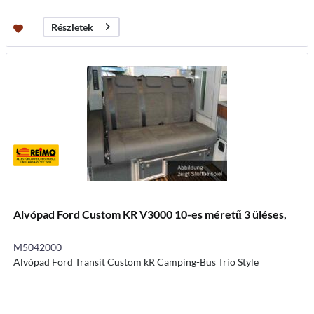
Részletek
Alvópad Ford Custom KR V3000 10-es méretű 3 üléses,
M5042000
Alvópad Ford Transit Custom kR Camping-Bus Trio Style