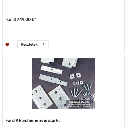
-tól 3 749,00 € *
Részletek
Ford KR Schienenverstärk.