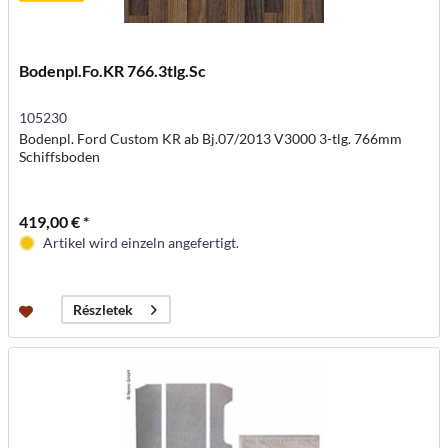
Bodenpl.Fo.KR 766.3tlg.Sc
105230
Bodenpl. Ford Custom KR ab Bj.07/2013 V3000 3-tlg. 766mm
Schiffsboden
419,00 € *
Artikel wird einzeln angefertigt.
Részletek