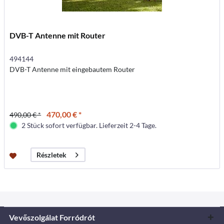
DVB-T Antenne mit Router
494144
DVB-T Antenne mit eingebautem Router
470,00 € *
490,00 € *
2 Stück sofort verfügbar. Lieferzeit 2-4 Tage.
Részletek
Vevőszolgálat Forródrót