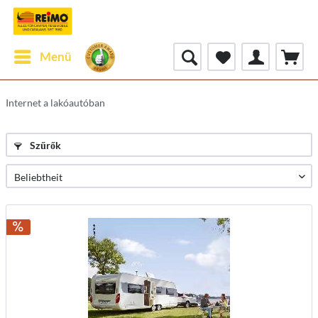
Menü
Internet a lakóautóban
Szűrők