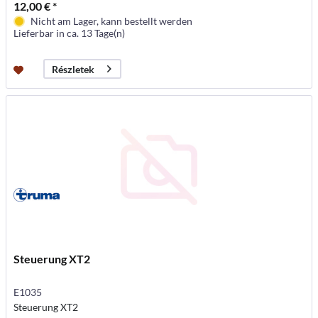
12,00 € *
Nicht am Lager, kann bestellt werden
Lieferbar in ca. 13 Tage(n)
Részletek
Steuerung XT2
E1035
Steuerung XT2