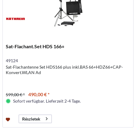
Sat-Flachant.Set HDS 166+
49124
Sat-Flachantenne Set HDS166 plus inkl.BAS 66+HDZ66+CAP-
Konvert.WLAN Ad
490,00 € *
599,00 € *
Sofort verfügbar. Lieferzeit 2-4 Tage.
Részletek