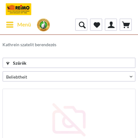
Menü
Kathrein szatelit berendezés
Szűrők