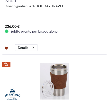
920431
Divano gonfiabile di HOLIDAY TRAVEL
236,00 €
Subito pronto per la spedizione
Details