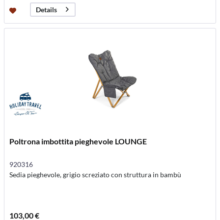
Details
Poltrona imbottita pieghevole LOUNGE
920316
Sedia pieghevole, grigio screziato con struttura in bambù
103,00 €