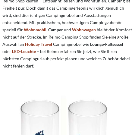
Reimo Shop kaufen – Entspannt Reisen und Wohlfühlen. Camping ist
Freiheit pur. Doch damit das Campingerlebnis wirklich gemütlich
wird, sind die richtigen Campingmöbel und Ausstattungen
entscheidend. Mit praktischem, hochwertigem Campingzubehör
speziell für
Wohnmobil
,
Camper
und
Wohnwagen
bleibt der Komfort
nicht auf der Strecke. Im Reimo Camping Shop finden Sie eine große
Auswahl an
Holiday Travel
Campingmöbel wie
Lounge-Faltsessel
oder
LED-Leuchte
– bei Reimo erfahren Sie jetzt, wie Sie Ihren
nächsten Campingurlaub perfekt planen und welches Zubehör dabei
nicht fehlen darf.