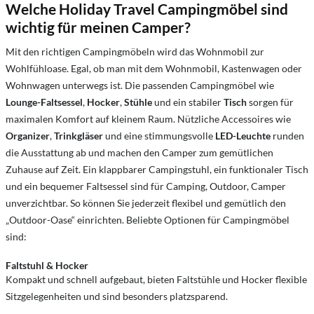
Welche Holiday Travel Campingmöbel sind
wichtig für meinen Camper?
Mit den richtigen Campingmöbeln wird das Wohnmobil zur
Wohlfühloase. Egal, ob man mit dem Wohnmobil, Kastenwagen oder
Wohnwagen unterwegs ist. Die passenden Campingmöbel wie
Lounge-Faltsessel
,
Hocker
,
Stühle
und ein stabiler
Tisch
sorgen für
maximalen Komfort auf kleinem Raum. Nützliche Accessoires wie
Organizer
,
Trinkgläser
und eine stimmungsvolle
LED-Leuchte
runden
die Ausstattung ab und machen den Camper zum gemütlichen
Zuhause auf Zeit. Ein klappbarer Campingstuhl, ein funktionaler Tisch
und ein bequemer Faltsessel sind für Camping, Outdoor, Camper
unverzichtbar. So können Sie jederzeit flexibel und gemütlich den
„Outdoor-Oase“ einrichten. Beliebte Optionen für Campingmöbel
sind:
Faltstuhl & Hocker
Kompakt und schnell aufgebaut, bieten Faltstühle und Hocker flexible
Sitzgelegenheiten und sind besonders platzsparend.