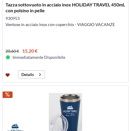
Tazza sottovuoto in acciaio inox HOLIDAY TRAVEL 450ml,
con polsino in pelle
930953
Ventose in acciaio inox con coperchio - VIAGGIO VACANZE
15,20 €
20,60 €
Immediatamente Disponibile
Details