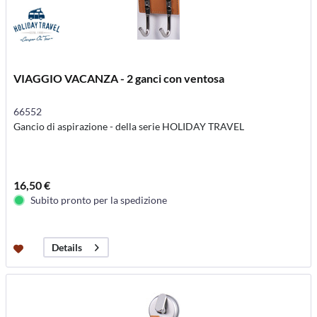
VIAGGIO VACANZA - 2 ganci con ventosa
66552
Gancio di aspirazione - della serie HOLIDAY TRAVEL
16,50 €
Subito pronto per la spedizione
Details