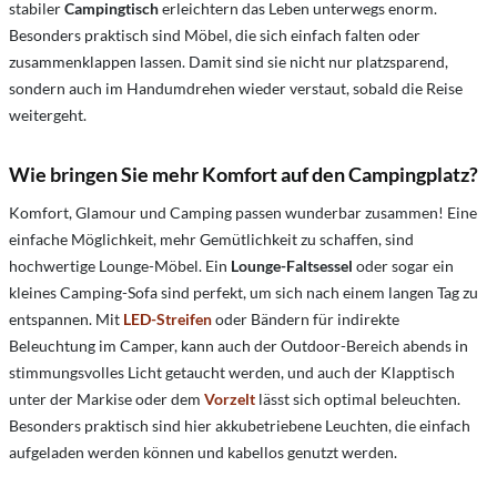
stabiler
Campingtisch
erleichtern das Leben unterwegs enorm.
Besonders praktisch sind Möbel, die sich einfach falten oder
zusammenklappen lassen. Damit sind sie nicht nur platzsparend,
sondern auch im Handumdrehen wieder verstaut, sobald die Reise
weitergeht.
Wie bringen Sie mehr Komfort auf den Campingplatz?
Komfort, Glamour und Camping passen wunderbar zusammen! Eine
einfache Möglichkeit, mehr Gemütlichkeit zu schaffen, sind
hochwertige Lounge-Möbel. Ein
Lounge-Faltsessel
oder sogar ein
kleines Camping-Sofa sind perfekt, um sich nach einem langen Tag zu
entspannen. Mit
LED-Streifen
oder Bändern für indirekte
Beleuchtung im Camper, kann auch der Outdoor-Bereich abends in
stimmungsvolles Licht getaucht werden, und auch der Klapptisch
unter der Markise oder dem
Vorzelt
lässt sich optimal beleuchten.
Besonders praktisch sind hier akkubetriebene Leuchten, die einfach
aufgeladen werden können und kabellos genutzt werden.