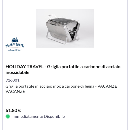
HOLIDAY TRAVEL - Griglia portatile a carbone di acciaio
inossidabile
916881
Griglia portatile in acciaio inox a carbone di legna - VACANZE
VACANZE
61,80 €
Immediatamente Disponibile