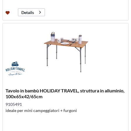
Details
Tavolo in bambù HOLIDAY TRAVEL, struttura in alluminio,
100x65x42/65cm
9105491
ideale per mini campeggiatori + furgoni