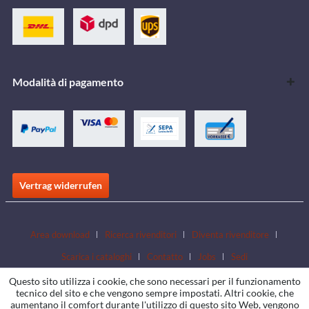
Modalità di pagamento
Vertrag widerrufen
Area download
Ricerca rivenditori
Diventa rivenditore
Scarica i cataloghi
Contatto
Jobs
Sedi
Questo sito utilizza i cookie, che sono necessari per il funzionamento
tecnico del sito e che vengono sempre impostati. Altri cookie, che
aumentano il comfort durante l'utilizzo di questo sito Web, vengono